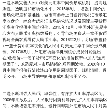
一是不断完善人民币对美元汇率中间价形成机制，提高规
则性、透明度和市场化水平。2015年8月，增强中间价的
市场化程度和基准性，做市商参考上日银行间外汇市场汇
率收盘价、综合考虑外汇市场供求情况以及国际主要货币
汇率变化提供中间价报价。2015年12月，中国外汇交易中
心发布人民币汇率指数系列，引导市场更多从一篮子货币
视角全面客观看待人民币汇率。2016年2月，明确“收盘价
+一篮子货币汇率变化”的人民币对美元汇率中间价形成机
制。2017年5月，外汇市场自律机制核心成员讨论提出
在“收盘价+一篮子货币汇率变化”的报价模型中加入“逆周
期因子”，以适度对冲市场情绪的顺周期波动。2020年10
月中间价报价行陆续淡出使用逆周期因子。规则清晰、透
明公开、市场主导的中间价形成机制沿用至今。
二是不断增强人民币汇率弹性，有序扩大汇率浮动区间。
2005年汇改以后，人民银行因势利导择机扩大汇率浮动区
间，不断增强汇率弹性。银行间即期外汇市场人民币对美