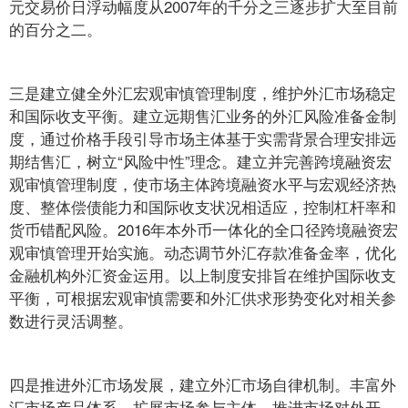
元交易价日浮动幅度从2007年的千分之三逐步扩大至目前
的百分之二。
三是建立健全外汇宏观审慎管理制度，维护外汇市场稳定
和国际收支平衡。建立远期售汇业务的外汇风险准备金制
度，通过价格手段引导市场主体基于实需背景合理安排远
期结售汇，树立“风险中性”理念。建立并完善跨境融资宏
观审慎管理制度，使市场主体跨境融资水平与宏观经济热
度、整体偿债能力和国际收支状况相适应，控制杠杆率和
货币错配风险。2016年本外币一体化的全口径跨境融资宏
观审慎管理开始实施。动态调节外汇存款准备金率，优化
金融机构外汇资金运用。以上制度安排旨在维护国际收支
平衡，可根据宏观审慎需要和外汇供求形势变化对相关参
数进行灵活调整。
四是推进外汇市场发展，建立外汇市场自律机制。丰富外
汇市场产品体系，扩展市场参与主体，推进市场对外开