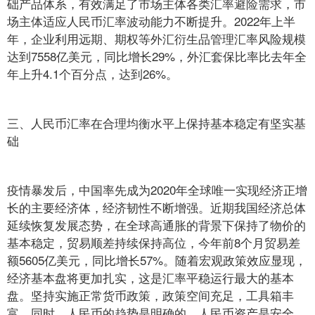
础产品体系，有效满足了市场主体各类汇率避险需求，市
场主体适应人民币汇率波动能力不断提升。2022年上半
年，企业利用远期、期权等外汇衍生品管理汇率风险规模
达到7558亿美元，同比增长29%，外汇套保比率比去年全
年上升4.1个百分点，达到26%。
三、人民币汇率在合理均衡水平上保持基本稳定有坚实基
础
疫情暴发后，中国率先成为2020年全球唯一实现经济正增
长的主要经济体，经济韧性不断增强。近期我国经济总体
延续恢复发展态势，在全球高通胀的背景下保持了物价的
基本稳定，贸易顺差持续保持高位，今年前8个月贸易差
额5605亿美元，同比增长57%。随着宏观政策效应显现，
经济基本盘将更加扎实，这是汇率平稳运行最大的基本
盘。坚持实施正常货币政策，政策空间充足，工具箱丰
富。同时，人民币的趋势是明确的，人民币资产是安全