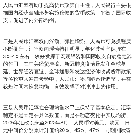
人民币汇率有助于提高货币政策自主性，人民银行主要根
据国内经济金融形势实施稳健的货币政策，平衡了国际收
支，促进了内外部均衡。
二是人民币汇率双向浮动、弹性增强。人民币可兑换程度
不断提升，汇率双向浮动特征明显，年化波动率保持在
3%-4%左右，较好发挥了宏观经济和国际收支自动稳定器
的作用。在中美经贸摩擦、新冠肺炎疫情暴发和全球蔓
延、世界经济衰退、全球通胀和发达经济体收紧货币政策
等多轮重大冲击考验中，人民币汇率均能迅速调整，并在
较短时间内恢复均衡，有效发挥了对冲冲击的作用。
三是人民币汇率在合理均衡水平上保持了基本稳定。汇率
稳定不是固定在具体数值，而是在动态变化中实现均衡。
2005年汇改以来至2022年8月，人民币对美元、欧元、日
元中间价分别累计升值约20%、45%、47%，同期国际清