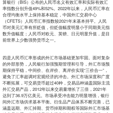
算银行（BIS）公布的人民币名义有效汇率和实际有效汇
率指数分别升值49%和52%。2022年以来，人民币汇率在
合理均衡水平上保持基本稳定，中国外汇交易中心
（CFETS）人民币汇率指数较2021年末基本持平。人民
币对美元汇率有所贬值，但贬值幅度明显小于同期美元指
数升值幅度；人民币对欧元、英镑、日元明显升值，是目
前世界上少数强势货币之一。
四是人民币汇率形成的外汇市场基础更加牢固。面对复杂
的外部形势，人民银行加强预期管理和引导，外汇市场预
期保持平稳，中间价、在岸价、离岸价实现“三价合一”，
避免了汇率超调对宏观经济的冲击。外汇市场深度和广度
不断拓展，可交易货币超过40种，交易品种涵盖国际主流
外汇交易产品，2012年以来交易量增长了三倍，2021年
达到了36.9万亿美元。市场承受冲击能力明显增强，银行
间外汇市场供求基本平衡。衍生品产品体系不断完善，已
涵盖远期、外汇掉期、货币掉期和期权等国际外汇市场基