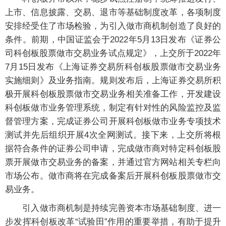
上市、信息披露、交易、退市等基础制度改革，各项制度
安排经受住了市场检验，为引入做市商机制创造了良好的
条件。前期，中国证监会于2022年5月13日发布《证券公
司科创板股票做市交易业务试点规定》，上交所于2022年
7月15日发布《上海证券交易所科创板股票做市交易业务
实施细则》及业务指南。规则发布后，上海证券交易所积
极开展科创板股票做市交易业务相关准备工作，开发建设
科创板做市业务管理系统，制定有针对性的风险监控及监
督管理方案，完成证券公司开展科创板做市业务专项技术
测试并先后组织开展4次全网测试。接下来，上交所将根
据符合条件的证券公司申请，完成做市商对特定科创板股
票开展做市交易业务的备案，并通过官方网站相关专栏向
市场公布。做市商将在完成备案后开展科创板股票做市交
易业务。
引入做市商机制是持续完善资本市场基础制度、进一
步发挥科创板改革“试验田”作用的重要举措，有助于提升