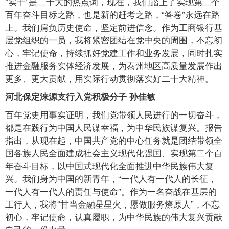
“实干”是二十大的热点词，现在，我们踏上了实现第二个
百年奋斗目标之路，也是新的赶考之路，“答卷”永远在路
上。我们肩负历史使命，坚定前进信念。作为工商银行基
层党组织的一员，我将紧密团结在党中央的周围，不忘初
心，牢记使命，持续抓好党建工作和业务发展，同时扎实
推进金融服务实体经济发展，为泰州地区高质量发展作出
更多、更大贡献，用实际行动贯彻落实好二十大精神。
河北保定涞源支行入党积极分子 孙佳敏
百年党史用事实证明，我们党带领人民进行的一切奋斗，
都是在践行为中国人民谋幸福，为中华民族谋复兴。报告
指出，从现在起，中国共产党的中心任务就是团结带领全
国各族人民全面建成社会主义现代化强国、实现第二个百
年奋斗目标，以中国式现代化全面推进中华民族伟大复
兴。我们身为中国的新青年，“一代人有一代人的长征，
一代人有一代人的责任与使命”。作为一名奋战在基层的
工行人，我将“甘当金融星星火，愿做服务燎原人”，不忘
初心，牢记使命，认真履职，为中华民族的伟大复兴贡献