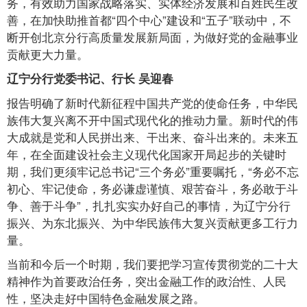
务，有效助力国家战略落实、实体经济发展和百姓民生改
善，在加快助推首都“四个中心”建设和“五子”联动中，不
断开创北京分行高质量发展新局面，为做好党的金融事业
贡献更大力量。
辽宁分行党委书记、行长 吴迎春
报告明确了新时代新征程中国共产党的使命任务，中华民
族伟大复兴离不开中国式现代化的推动力量。新时代的伟
大成就是党和人民拼出来、干出来、奋斗出来的。未来五
年，在全面建设社会主义现代化国家开局起步的关键时
期，我们更须牢记总书记“三个务必”重要嘱托，“务必不忘
初心、牢记使命，务必谦虚谨慎、艰苦奋斗，务必敢于斗
争、善于斗争”，扎扎实实办好自己的事情，为辽宁分行
振兴、为东北振兴、为中华民族伟大复兴贡献更多工行力
量。
当前和今后一个时期，我们要把学习宣传贯彻党的二十大
精神作为首要政治任务，突出金融工作的政治性、人民
性，坚决走好中国特色金融发展之路。