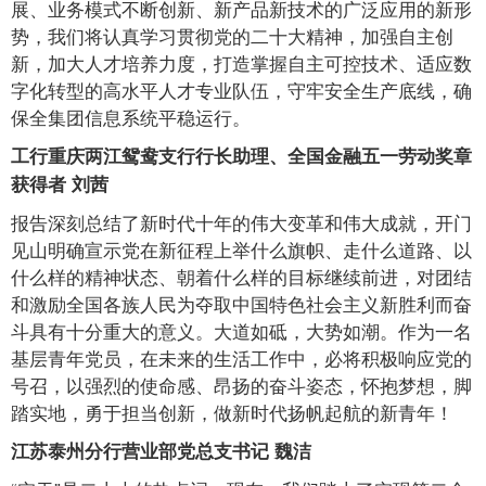
展、业务模式不断创新、新产品新技术的广泛应用的新形
势，我们将认真学习贯彻党的二十大精神，加强自主创
新，加大人才培养力度，打造掌握自主可控技术、适应数
字化转型的高水平人才专业队伍，守牢安全生产底线，确
保全集团信息系统平稳运行。
工行重庆两江鸳鸯支行行长助理、全国金融五一劳动奖章
获得者 刘茜
报告深刻总结了新时代十年的伟大变革和伟大成就，开门
见山明确宣示党在新征程上举什么旗帜、走什么道路、以
什么样的精神状态、朝着什么样的目标继续前进，对团结
和激励全国各族人民为夺取中国特色社会主义新胜利而奋
斗具有十分重大的意义。大道如砥，大势如潮。作为一名
基层青年党员，在未来的生活工作中，必将积极响应党的
号召，以强烈的使命感、昂扬的奋斗姿态，怀抱梦想，脚
踏实地，勇于担当创新，做新时代扬帆起航的新青年！
江苏泰州分行营业部党总支书记 魏洁