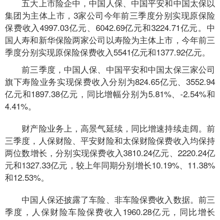
五大上市险企中，中国人保、中国平安和中国太保以
集团为主体上市，3家公司今年前三季度分别实现原保险
保费收入4997.03亿元、6042.69亿元和3224.71亿元。中
国人寿和新华保险两家公司以寿险为主体上市，今年前三
季度分别实现原保险保费收入5541亿元和1377.92亿元。
前三季度，中国人保、中国平安和中国太保三家公司
旗下寿险业务实现保费收入分别为824.65亿元、3552.94
亿元和1897.38亿元，同比增幅分别为5.81%、-2.54%和
4.41%。
财产险业务上，高景气延续，同比增速持续走阔。前
三季度，人保财险、平安财险和太保财险保费收入均保持
两位数增长，分别实现保费收入3810.24亿元、2220.24亿
元和1327.33亿元，较上年同期分别增长10.19%、11.38%
和12.53%。
中国人保还披露了车险、非车险保费收入数据。前三
季度，人保财险车险保费收入1960.28亿元，同比增长