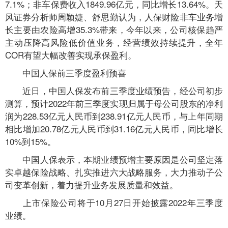
7.1%；非车保费收入1849.96亿元，同比增长13.64%。天
风证券分析师周颖婕、舒思勤认为，人保财险非车业务增
长主要由农险高增35.3%带来，今年以来，公司核保趋严
主动压降高风险低价值业务，经营绩效持续提升，全年
COR有望大幅改善实现承保盈利。
中国人保前三季度盈利预喜
近日，中国人保发布前三季度业绩预告，经公司初步
测算，预计2022年前三季度实现归属于母公司股东的净利
润为228.53亿元人民币到238.91亿元人民币，与上年同期
相比增加20.78亿元人民币到31.16亿元人民币，同比增长
10%到15%。
中国人保表示，本期业绩预增主要原因是公司坚定落
实卓越保险战略、扎实推进六大战略服务，大力推动子公
司变革创新，着力提升业务发展质量和效益。
上市保险公司将于10月27日开始披露2022年三季度
业绩。