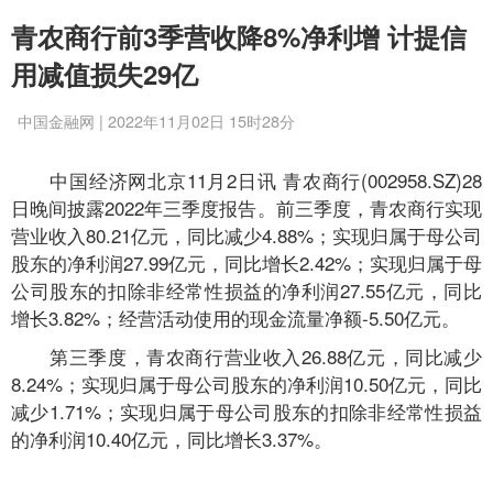
青农商行前3季营收降8%净利增 计提信
用减值损失29亿
中国金融网 | 2022年11月02日 15时28分
中国经济网北京11月2日讯 青农商行(002958.SZ)28
日晚间披露2022年三季度报告。前三季度，青农商行实现
营业收入80.21亿元，同比减少4.88%；实现归属于母公司
股东的净利润27.99亿元，同比增长2.42%；实现归属于母
公司股东的扣除非经常性损益的净利润27.55亿元，同比
增长3.82%；经营活动使用的现金流量净额-5.50亿元。
第三季度，青农商行营业收入26.88亿元，同比减少
8.24%；实现归属于母公司股东的净利润10.50亿元，同比
减少1.71%；实现归属于母公司股东的扣除非经常性损益
的净利润10.40亿元，同比增长3.37%。