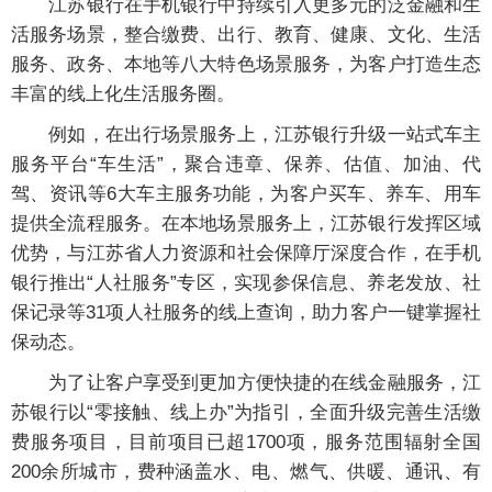
江苏银行在手机银行中持续引入更多元的泛金融和生
活服务场景，整合缴费、出行、教育、健康、文化、生活
服务、政务、本地等八大特色场景服务，为客户打造生态
丰富的线上化生活服务圈。
例如，在出行场景服务上，江苏银行升级一站式车主
服务平台“车生活”，聚合违章、保养、估值、加油、代
驾、资讯等6大车主服务功能，为客户买车、养车、用车
提供全流程服务。在本地场景服务上，江苏银行发挥区域
优势，与江苏省人力资源和社会保障厅深度合作，在手机
银行推出“人社服务”专区，实现参保信息、养老发放、社
保记录等31项人社服务的线上查询，助力客户一键掌握社
保动态。
为了让客户享受到更加方便快捷的在线金融服务，江
苏银行以“零接触、线上办”为指引，全面升级完善生活缴
费服务项目，目前项目已超1700项，服务范围辐射全国
200余所城市，费种涵盖水、电、燃气、供暖、通讯、有