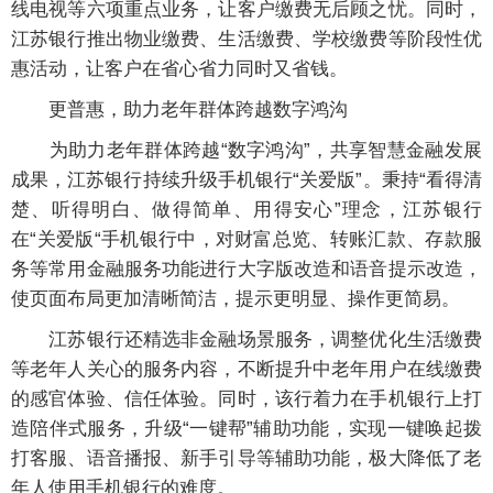
线电视等六项重点业务，让客户缴费无后顾之忧。同时，
江苏银行推出物业缴费、生活缴费、学校缴费等阶段性优
惠活动，让客户在省心省力同时又省钱。
更普惠，助力老年群体跨越数字鸿沟
为助力老年群体跨越“数字鸿沟”，共享智慧金融发展
成果，江苏银行持续升级手机银行“关爱版”。秉持“看得清
楚、听得明白、做得简单、用得安心”理念，江苏银行
在“关爱版“手机银行中，对财富总览、转账汇款、存款服
务等常用金融服务功能进行大字版改造和语音提示改造，
使页面布局更加清晰简洁，提示更明显、操作更简易。
江苏银行还精选非金融场景服务，调整优化生活缴费
等老年人关心的服务内容，不断提升中老年用户在线缴费
的感官体验、信任体验。同时，该行着力在手机银行上打
造陪伴式服务，升级“一键帮”辅助功能，实现一键唤起拨
打客服、语音播报、新手引导等辅助功能，极大降低了老
年人使用手机银行的难度。