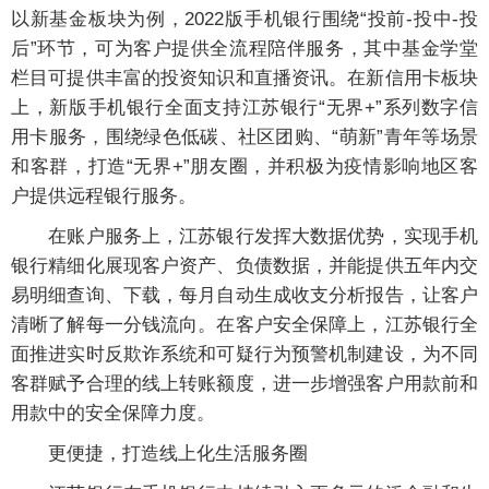
以新基金板块为例，2022版手机银行围绕“投前-投中-投
后”环节，可为客户提供全流程陪伴服务，其中基金学堂
栏目可提供丰富的投资知识和直播资讯。在新信用卡板块
上，新版手机银行全面支持江苏银行“无界+”系列数字信
用卡服务，围绕绿色低碳、社区团购、“萌新”青年等场景
和客群，打造“无界+”朋友圈，并积极为疫情影响地区客
户提供远程银行服务。
在账户服务上，江苏银行发挥大数据优势，实现手机
银行精细化展现客户资产、负债数据，并能提供五年内交
易明细查询、下载，每月自动生成收支分析报告，让客户
清晰了解每一分钱流向。在客户安全保障上，江苏银行全
面推进实时反欺诈系统和可疑行为预警机制建设，为不同
客群赋予合理的线上转账额度，进一步增强客户用款前和
用款中的安全保障力度。
更便捷，打造线上化生活服务圈