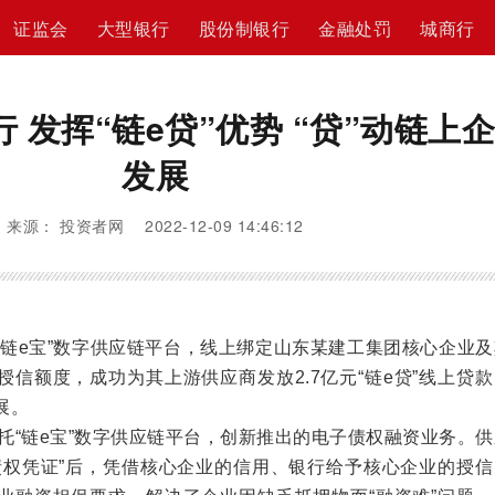
证监会
大型银行
股份制银行
金融处罚
城商行
 发挥“链e贷”优势 “贷”动链上
发展
来源： 投资者网 2022-12-09 14:46:12
“链e宝”数字供应链平台，线上绑定山东某建工集团核心企业
信额度，成功为其上游供应商发放2.7亿元“链e贷”线上贷
展。
依托“链e宝”数字供应链平台，创新推出的电子债权融资业务。
债权凭证”后，凭借核心企业的信用、银行给予核心企业的授信