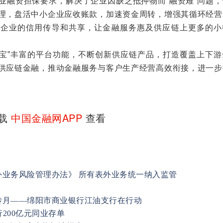
业融资担保要求，解决了企业因缺乏抵押物而“融资难”问题，
理，盘活中小企业应收账款，加速资金周转，增强其循环经营
心企业的信用传导和共享，让金融服务惠及供应链上更多的小
e宝”丰富的平台功能，不断创新供应链产品，打造覆盖上下游
供应链金融，推动金融服务与客户生产经营高效衔接，进一步
下载
中国金融网APP
查看
外业务风险管理办法》 所有表外业务统一纳入监管
传月——绵阳市商业银行江油支行在行动
行200亿元同业存单