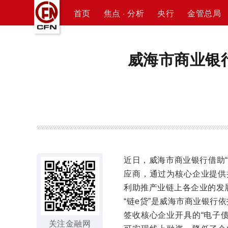
首页
焦点 · 分析
央行
金管总局
威海市商业银行
近日，威海市商业银行借助
应商，通过为核心企业提供授
利助推产业链上各企业的发
“链e贷”是威海市商业银行
签收核心企业开具的“电子
关注金融网