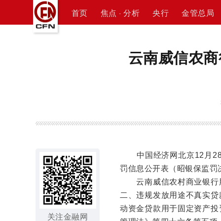
首页
焦点 · 分析
央行
金管总局
云南威信农商
中国经济网北京12月28
罚信息公开表（昭银保监罚决
云南威信农村商业银行股
二、违规发放用途不真实贷
动资金贷款用于固定资产投
关注金融网