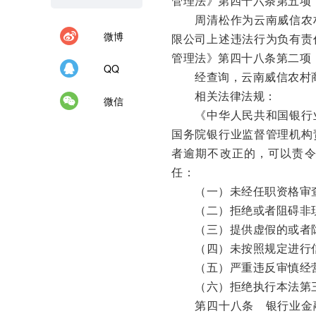
管理法》第四十六条第五项
周清松作为云南威信农村
微博
限公司上述违法行为负有责
管理法》第四十八条第二项
QQ
经查询，云南威信农村商
相关法律法规：
微信
《中华人民共和国银行业
国务院银行业监督管理机构
者逾期不改正的，可以责
任：
（一）未经任职资格审查
（二）拒绝或者阻碍非现
（三）提供虚假的或者隐
（四）未按照规定进行
（五）严重违反审慎经
（六）拒绝执行本法第三
第四十八条 银行业金融