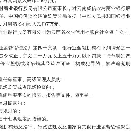
，对其罚款人民币140万元。
商业银行股份有限公司董事长，对云南威信农村商业银行股
任。中国银保监会昭通监管分局依据《中华人民共和国银行业
，对周清松罚款人民币7万元。
业银行股份有限公司为云南省农村信用社联合社全资子公司
监督管理法》第四十六条 银行业金融机构有下列情形之一
责令改正，并处二十万元以上五十万元以下罚款；情节特别严
令停业整顿或者吊销其经营许可证；构成犯罪的，依法追究刑
任命董事、高级管理人员的；
场监管或者现场检查的；
瞒重要事实的报表、报告等文件、资料的；
信息披露的；
营规则的；
十七条规定的措施的。
机构违反法律、行政法规以及国家有关银行业监督管理规定