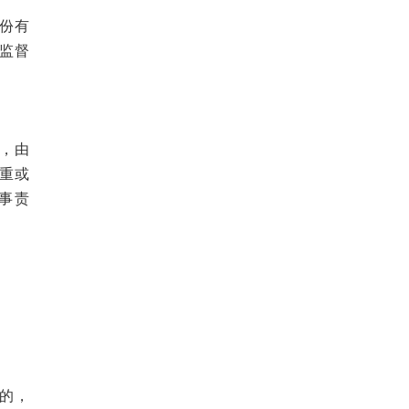
份有
监督
。
，由
重或
事责
的，