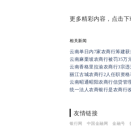
更多精彩内容，点击
相关新闻
云南单日内7家农商行筹建获
云南麻栗坡农商行被罚35万
云南香格里拉渝农商行3宗违
丽江古城农商行2人任职资格
云南昭通昭阳农商行信贷管
统一法人农商银行是农商行
友情链接
银行网
中国金融网
金融号