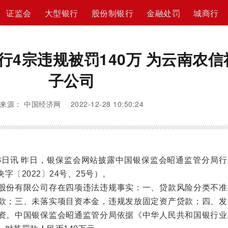
证监会
大型银行
股份制银行
金融处罚
城商行
行4宗违规被罚140万 为云南农信
子公司
来源： 中国经济网 2022-12-28 10:50:24
日讯 昨日，银保监会网站披露中国银保监会昭通监管分局行
字〔2022〕24号、25号）。
份有限公司存在四项违法违规事实：一、贷款风险分类不准
款；三、未落实项目资本金，违规发放固定资产贷款；四、发
资。中国银保监会昭通监管分局依据《中华人民共和国银行业