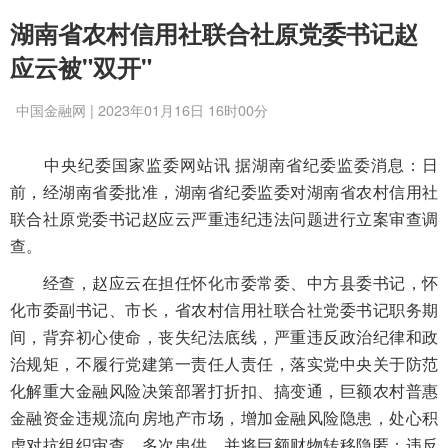
湖南省农村信用社联合社原党委书记赵
应云被"双开"
中国金融网 | 2023年01月16日 16时00分
中央纪委国家监委网站讯 据湖南省纪委监委消息：日
前，经湖南省委批准，湖南省纪委监委对湖南省农村信用社
联合社原党委书记赵应云严重违纪违法问题进行立案审查调
查。
经查，赵应云在担任怀化市委常委、中方县委书记，怀
化市委副书记、市长，省农村信用社联合社党委书记职务期
间，背弃初心使命，丧失纪法底线，严重违反政治纪律和政
治规矩，不履行党建第一责任人责任，落实党中央关于防范
化解重大金融风险决策部署打折扣、搞变通，巨额农村普惠
金融资金违规流向房地产市场，增加金融风险隐患，处心积
虑对抗组织审查，多次串供，并将巨额财物转移隐匿；违反