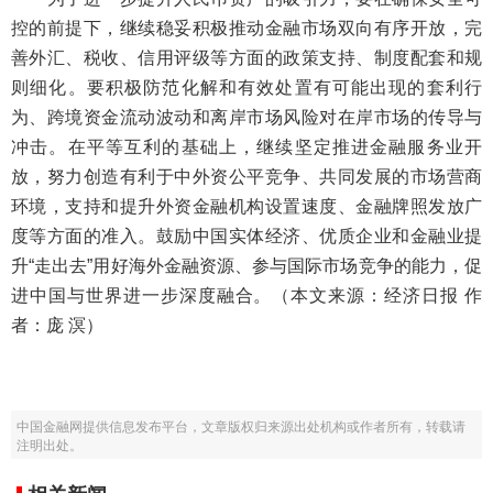
控的前提下，继续稳妥积极推动金融市场双向有序开放，完
善外汇、税收、信用评级等方面的政策支持、制度配套和规
则细化。要积极防范化解和有效处置有可能出现的套利行
为、跨境资金流动波动和离岸市场风险对在岸市场的传导与
冲击。在平等互利的基础上，继续坚定推进金融服务业开
放，努力创造有利于中外资公平竞争、共同发展的市场营商
环境，支持和提升外资金融机构设置速度、金融牌照发放广
度等方面的准入。鼓励中国实体经济、优质企业和金融业提
升“走出去”用好海外金融资源、参与国际市场竞争的能力，促
进中国与世界进一步深度融合。（本文来源：经济日报 作
者：庞 溟）
中国金融网提供信息发布平台，文章版权归来源出处机构或作者所有，转载请
注明出处。