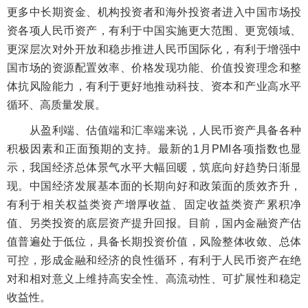
更多中长期资金、机构投资者和海外投资者进入中国市场投
资各项人民币资产，有利于中国实施更大范围、更宽领域、
更深层次对外开放和稳步推进人民币国际化，有利于增强中
国市场的资源配置效率、价格发现功能、价值投资理念和整
体抗风险能力，有利于更好地推动科技、资本和产业高水平
循环、高质量发展。
从盈利端、估值端和汇率端来说，人民币资产具备各种
积极因素和正面预期的支持。最新的1月PMI各项指数也显
示，我国经济总体景气水平大幅回暖，筑底向好趋势日渐显
现。中国经济发展基本面的长期向好和政策面的质效齐升，
有利于相关权益类资产增厚收益、固定收益类资产累积净
值、另类投资的底层资产提升回报。目前，国内金融资产估
值普遍处于低位，具备长期投资价值，风险整体收敛、总体
可控，形成金融和经济的良性循环，有利于人民币资产在绝
对和相对意义上维持高安全性、高流动性、可扩展性和稳定
收益性。