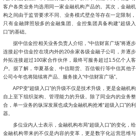
客户各类业务均选用同一家金融机构产品的。其次，金融机
构之间由于监管要求不同、业务模式壁垒等存在一定限制，
只有金融牌照较多的金融集团、金控集团具备构建“超级入
口”的基础。
据中信金控相关业务负责人介绍，“中信财富广场”将逐步
连接起中信金控在境内外的20余家各级金融子公司，并逐步
外拓连接超过100家合作伙伴，最终可服务超过1.5亿个人客
户。据了解，华夏基金、中信期货、百信银行等中信其他子
公司今年也将陆续将产品、服务接入“中信财富广场”。
APP变“超级入口”的升级不仅是技术升级，更是金融机构
自上至下组织架构、管理能力的升级。除了同业内的业务整
合，单一业务的纵深发展也成为金融机构抢滩“超级入口”的利
器。
多位业内人士表示，金融机构布局“超级入口”的变化，给
金融机构带来的不仅是内容的变革，更是数字化运营思维与