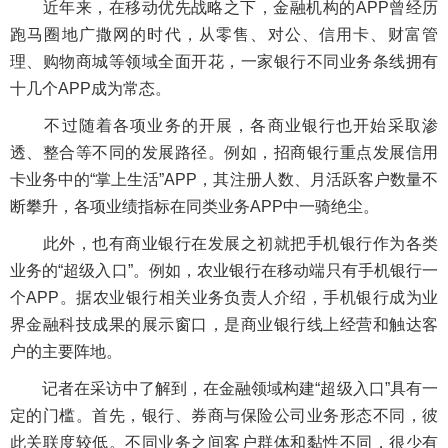
近年来，在移动优先战略之下，金融机构的APP曾经历
跑马圈地广撒网的时代，从零售、对公、信用卡、财富管
理、购物商城等领域全面开花，一家银行不同业务条线拥有
十几个APP成为常态。
不过随着各项业务的开展，各商业银行也开始采取渗
透、整合等不同的发展路径。例如，招商银行重点发展信用
卡业务中的“掌上生活”APP，其注册人数、月活跃客户数量不
断攀升，各项业绩指标在同类业务APP中一骑绝尘。
此外，也有商业银行在发展之初就把手机银行作为各类
业务的“超级入口”。例如，农业银行在移动端只有手机银行一
个APP。据农业银行相关业务负责人介绍，手机银行成为业
界金融科技成果的展示窗口，是商业银行线上经营和触达客
户的主要阵地。
记者在采访中了解到，在金融领域构建“超级入口”具有一
定的门槛。首先，银行、券商与保险公司业务形态不同，彼
此关联度较低。不同业务之间客户群体和黏性不同，很少有