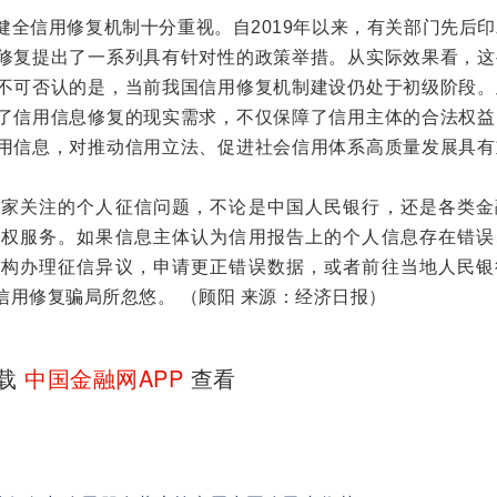
信用修复机制十分重视。自2019年以来，有关部门先后印
修复提出了一系列具有针对性的政策举措。从实际效果看，这
不可否认的是，当前我国信用修复机制建设仍处于初级阶段。
了信用信息修复的现实需求，不仅保障了信用主体的合法权益
用信息，对推动信用立法、促进社会信用体系高质量发展具有
关注的个人征信问题，不论是中国人民银行，还是各类金
维权服务。如果信息主体认为信用报告上的个人信息存在错误
机构办理征信异议，申请更正错误数据，或者前往当地人民银
信用修复骗局所忽悠。 （顾阳 来源：经济日报）
下载
中国金融网APP
查看