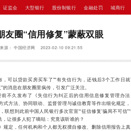
证监会
大型银行
股份制银行
金融处罚
城商行
朋友圈“信用修复”蒙蔽双眼
来源： 中国经济网 2023-02-10 09:21:55
，可以贷款买房买车了”“有失信行为，还钱后3个工作日就
复”的消息在朋友圈里疯传，引发广泛关注。
不久发布了《失信行为纠正后的信用信息修复管理办法
方式方法、协同联动、监督管理与诚信教育等作出细化规定，
，联想到此前中国人民银行多次官宣“‘征信修复’骗局不可信”
说法，让很多人犯了嘀咕：究竟该听谁的？
规定，任何机构和个人都无权擅自修改、删除信用报告上真