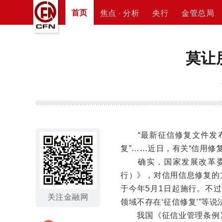
首页
焦点 · 分析
央行
金管总局
莫让
“最新征信修复文件发布
复”……近日，有关“信用修
确实，国家发展改革委前
行）》，对信用信息修复的
于今年5月1日起施行。不过
关注金融网
领域不存在‘征信修复’”等
我国《征信业管理条例》