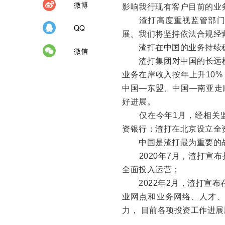
微博
影响我行现有客户目前的业
渣打高度重视监管部门在
QQ
展。我们将坚持依法合规经
渣打在中国的业务持续
微信
渣打集团对中国的长远机遇
业务在岸收入按年上升10
中国—东盟、中国—南亚走
好进展。
仅在今年1月，经相关监
资银行；渣打在北京设立全
中国是渣打最为重要的战
2020年7月，渣打宣布
全面投入运营；
2022年2月，渣打宣布
业网点和业务网络、人才
力， 目前各项投资工作进展