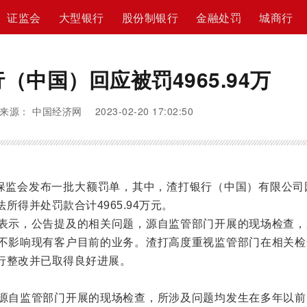
证监会
大型银行
股份制银行
金融处罚
城商行
（中国）回应被罚4965.94万
来源： 中国经济网 2023-02-20 17:02:50
监会发布一批大额罚单，其中，渣打银行（中国）有限公司因
所得并处罚款合计4965.94万元。
示，公告提及的相关问题，源自监管部门开展的现场检查，
不影响现有客户目前的业务。渣打高度重视监管部门在相关检
行整改并已取得良好进展。
自监管部门开展的现场检查，所涉及问题均发生在多年以前