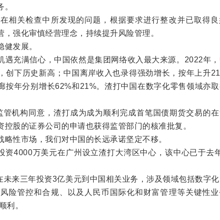
务。
相关检查中所发现的问题，根据要求进行整改并已取得良
营，强化审慎经营理念，持续提升风险管理。
稳健发展。
充满信心，中国依然是集团网络收入最大来源。2022年，
%，创下历史新高；中国离岸收入也录得强劲增长，按年上升2
廊按年分别增长62%和21%。渣打中国在数字化零售领域亦
管机构同意，渣打成为成为顺利完成首笔国债期货交易的在
资控股的证券公司的申请也获得监管部门的核准批复。
略性市场，我们对中国的长远承诺坚定不移。
投资4000万美元在广州设立渣打大湾区中心，该中心已于去
在未来三年投资3亿美元到中国相关业务，涉及领域包括数字化
、风险管控和合规、以及人民币国际化和财富管理等关键性业
顺利。