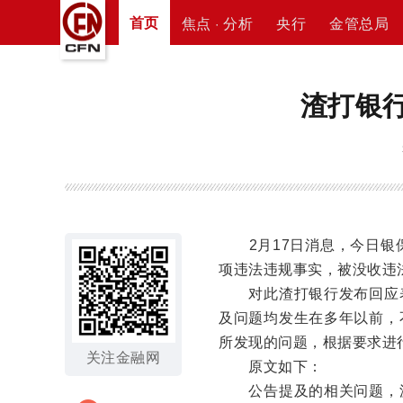
首页
焦点 · 分析
央行
金管总局
渣打银行
2月17日消息，今日银保
项违法违规事实，被没收违法
对此渣打银行发布回应表
及问题均发生在多年以前，
所发现的问题，根据要求进
关注金融网
原文如下：
公告提及的相关问题，源