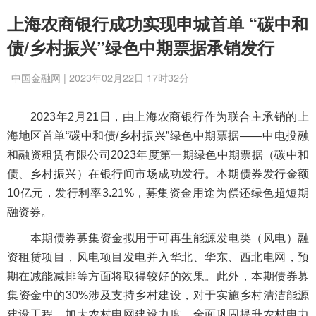
上海农商银行成功实现申城首单 “碳中和
债/乡村振兴”绿色中期票据承销发行
中国金融网 | 2023年02月22日 17时32分
2023年2月21日，由上海农商银行作为联合主承销的上
海地区首单“碳中和债/乡村振兴”绿色中期票据——中电投融
和融资租赁有限公司2023年度第一期绿色中期票据（碳中和
债、乡村振兴）在银行间市场成功发行。本期债券发行金额
10亿元，发行利率3.21%，募集资金用途为偿还绿色超短期
融资券。
本期债券募集资金拟用于可再生能源发电类（风电）融
资租赁项目，风电项目发电并入华北、华东、西北电网，预
期在减能减排等方面将取得较好的效果。此外，本期债券募
集资金中的30%涉及支持乡村建设，对于实施乡村清洁能源
建设工程、加大农村电网建设力度、全面巩固提升农村电力