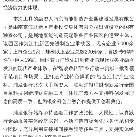
经济能力的体现。
本次工具的融资人南京智能制造产业园建设发展有限公
司是由南京江北新区产业投资集团有限公司出资设立的国有
独资公司，是属地智能制造高端装备产业园区的运营主体，
该园区作为江北新区先进制造业承载区，现有企业5,000余
家，上市企业9家，规模以上企业总数200余家，省级“专精特
性”小巨人19家。园区着力打造先进制造业与现代服务业融合
发展的现代产业体系，在“智改数转”产业行动中贡献一批引领
示范项目和场景，正打造产业特色鲜明的“智造江北”产业地
标。浦发银行此次联手融资人，联动浦银理财创新发行全国
首单科技创新理财直融工具，体现了双方在支持科创发展理
念的高度一致，也为银企科创金融合作提供了创新典范。
浦发银行始终坚持金融工作的政治性、人民性，认真践
行金融服务实体经济宗旨，不断打造市场领先业务体系和专
业团队，充分利用直接和间接融资等多种工具，支持实体经