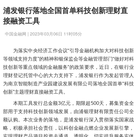
浦发银行落地全国首单科技创新理财直
接融资工具
中国金融网 | 2023年03月06日 11时05分
为落实中央经济工作会议“引导金融机构加大对科技创新
等领域支持力度”的精神和银保监会等金融管理部门“做好对科
技创新等重点领域的金融服务”的政策要求，近日，在银行业
理财登记托管中心的大力支持下，浦发银行作为发起管理人
为南京智能制造产业园建设发展有限公司落地全国首单“科技
创新”主题理财直接融资工具。
本期工具发行总金额3亿元，期限超500天，募集资金全
部用于支持科技创新领域发展，由浦银理财有限责任公司全
额认购。本次业务的落地，是浦发银行深入贯彻落实国家战
略，积极承担社会责任，以科创金融点燃企业发展新引擎，
实现理财产品项目投资去通道、透明化，切实提升服务实体