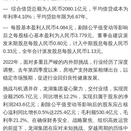
— 综合借贷总额为人民币2080.1亿元，平均借贷成本为
年利率4.10%；平均贷款年限为6.67年。
— 每股基本盈利人民币4.084元，剔除公平值变动等影响
后之每股核心基本盈利为人民币3.779元。董事会建议派
发末期股息每股人民币0.80元，计入中期股息每股人民币
0.33元，全年合计派发股息每股人民币1.13元。
2022年，面对多重且严峻的内外部挑战，行业经历了深度
调整。去年第四季度以来，房地产支持政策相继出台，以
稳定市场预期，促进行业回归良性健康发展。
挑战与机遇并存，龙湖集团凝心聚力，交付业绩，实现营
业额2505.7亿元，同比增长12.2%，实现归属于股东的净
利润243.6亿元；剔除公平值变动等影响后的股东应占核
心溢利同比增长0.5%达225.4亿元；毛利额530.4亿元，毛
利率21.2%。在确保财务安全、战略聚焦、组织高效运营
的前提下，龙湖集团在应对未知挑战、穿越周期的历练中