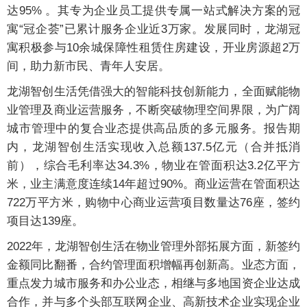
达95% 。其专为企业员工提供专属一站式解决方案的冠
寓“冠企荟”已累计服务企业近3万家。发展同时，龙湖冠
寓积极参与10余城保障性租赁住房建设，开业房源超2万
间，助力新市民、青年人安居。
龙湖智创生活凭借强大的智能科技创新能力，全面赋能物
业管理及商业运营服务，不断突破物理空间界限，为广阔
城市管理中的复合业态提供高品质的多元服务。报告期
内，龙湖智创生活实现收入总额137.5亿元（合并抵消
前），综合毛利率达34.3%，物业在管面积达3.2亿平方
米，业主满意度连续14年超过90%。商业运营在管面积达
722万平方米，购物中心商业运营项目数量达76座，签约
项目达139座。
2022年，龙湖智创生活在物业管理外部拓展方面，新签约
金额同比翻番，合约管理面积增幅再创新高。业态方面，
重点发力城市服务和办公业态，相继与多地国资企业达成
合作，并与多个头部互联网企业、高新技术企业实现企业