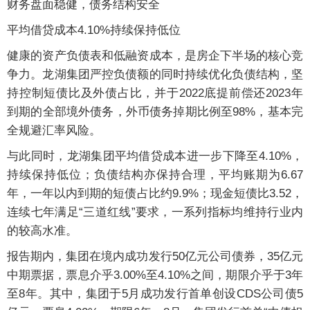
财务盘面稳健，债务结构安全
平均借贷成本4.10%持续保持低位
健康的资产负债表和低融资成本，是房企下半场的核心竞
争力。龙湖集团严控负债额的同时持续优化负债结构，坚
持控制短债比及外债占比，并于2022底提前偿还2023年
到期的全部境外债务，外币债务掉期比例至98%，基本完
全规避汇率风险。
与此同时，龙湖集团平均借贷成本进一步下降至4.10%，
持续保持低位；负债结构亦保持合理，平均账期为6.67
年，一年以内到期的短债占比约9.9%；现金短债比3.52，
连续七年满足“三道红线”要求，一系列指标均维持行业内
的较高水准。
报告期内，集团在境内成功发行50亿元公司债券，35亿元
中期票据，票息介乎3.00%至4.10%之间，期限介乎于3年
至8年。其中，集团于5月成功发行首单创设CDS公司债5