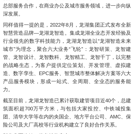
总部服务合作，在商业办公及城市服务领域，进一步向纵
深发展。
同样值得一提的是，2022年8月，龙湖集团正式发布全新
智慧营造品牌—龙湖龙智造。集成龙湖全业态开发经验及
行业领先的数字科技能力，龙湖龙智造以“龙湖智造未来
城市”为理念，聚合六大业务“飞轮”：龙智研策、龙智建
管、龙智设计、龙智数科、龙智精工、龙智千丁，以完整
的战略生态，为客户提供定位策划、开发管理、虚拟建
造、数字孪生、EPC服务、智慧城市整体解决方案等六大
产品服务模块，形成一站式、全周期、全业态的服务能
力。
截至目前，龙湖龙智造已累计获取建管项目近40个，总建
筑面积超700万平方米，与包括大家投控、中铁城投集
团、清华大学等在内的央国企、地方平台公司、AMC、保
险公司及大厂高校等行业机构建立了良好合作关系。