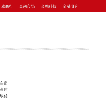
农商行
金融市场
金融科技
金融研究
实党
高质
续优