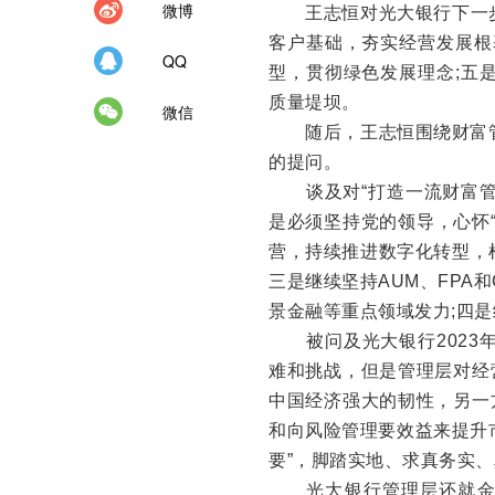
微博
王志恒对光大银行下一步
客户基础，夯实经营发展根
QQ
型，贯彻绿色发展理念;五
质量堤坝。
微信
随后，王志恒围绕财富管理
的提问。
谈及对“打造一流财富管
是必须坚持党的领导，心怀
营，持续推进数字化转型，
三是继续坚持AUM、FPA
景金融等重点领域发力;四
被问及光大银行2023年
难和挑战，但是管理层对经
中国经济强大的韧性，另一
和向风险管理要效益来提升
要”，脚踏实地、求真务实
光大银行管理层还就金融