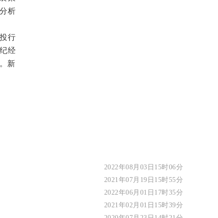
分析
投行
纪经
。新
2022年08月03日15时06分
2021年07月19日15时55分
2022年06月01日17时35分
2021年02月01日15时39分
2020年07月23日14时21分