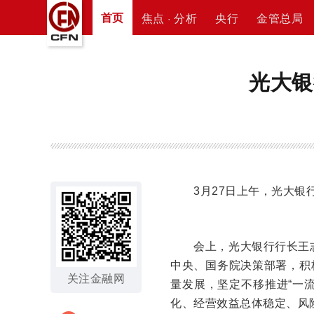
首页
焦点 · 分析
央行
金管总局
光大银
3月27日上午，光大银行
会上，光大银行行长王志恒
中央、国务院决策部署，积
关注金融网
量发展，坚定不移推进“一
化、经营效益总体稳定、风