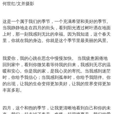
何世红/文并摄影
这是一个属于我们的季节，一个充满希望和美好的季节。
当我静静地走在四月的街头，看到阳光透过树叶洒在地面
上时，那一刻我感到无比的幸福。因为我知道，这个春天
里，你就在我的身边。你就是这个季节里最美丽的风景。
我爱你，我的心跳在思念中慢慢加快。 当我疲惫困倦地
回到家中，看到你微笑着等待我的归来，我感到无尽的温
暖和安心。你是我的家，是我心灵的寄托。当我感到迷茫
时，你给予我信心；当我感到孤单时，你给予我陪伴。你
的出现，让我的生命变得更加美好，让我的世界变得更加
丰富多彩。
四月，这个和煦的季节，让我更清晰地看到自己和你的未
来。我们一起走过了春天，也将一起迎接夏天。我们的爱