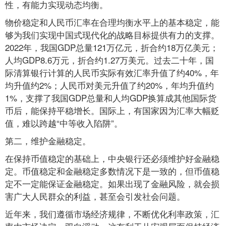
性，有能力实现动态均衡。
物价稳定和人民币汇率在合理均衡水平上的基本稳定，能
够为我们实现中国式现代化的战略目标提供有力的支撑。
2022年，我国GDP总量121万亿元，折合约18万亿美元；
人均GDP8.6万元，折合约1.27万美元。过去二十年，国
际清算银行计算的人民币实际有效汇率升值了约40%，年
均升值约2%；人民币对美元升值了约20%，年均升值约
1%，支撑了我国GDP总量和人均GDP换算成其他国际货
币后，能保持平稳增长。国际上，有国家因为汇率大幅贬
值，难以跨越“中等收入陷阱”。
第二，维护金融稳定。
在保持币值稳定的基础上，中央银行还必须维护好金融稳
定。币值稳定和金融稳定多数情况下是一致的，但币值稳
定不一定能保证金融稳定。如果出现了金融风险，就会损
害广大人民群众的利益，甚至会引发社会问题。
近年来，我们遵循市场经济规律，不断优化利率政策，汇