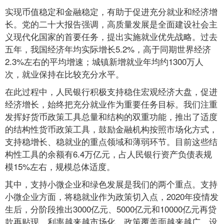
实现币值稳定和金融稳定，有助于促进充分就业和经济增
长。党的二十大报告强调，高质量发展是全面建设社会主
义现代化国家的首要任务，提出实施就业优先战略。过去
五年，我国经济年均实际增长5.2%，高于同期世界经济
2.3%左右的平均增速；城镇新增就业年均约1300万人
次，就业保持在比较充分水平。
在此过程中，人民银行积极支持稳住宏观经济大盘，促进
经济增长，始终把充分就业作为重要任务目标。我们注重
发挥好货币政策工具总量和结构的双重功能，推出了适度
的结构性货币政策工具，鼓励金融机构按照市场化方式，
支持稳增长、稳就业的重点领域和薄弱环节。目前这些结
构性工具的余额有6.4万亿元，占人民银行资产负债表规
模15%左右，规模总体适度。
其中，支持小微企业和绿色发展是我们的两个重点。支持
小微企业方面，将稳就业作为政策切入点，2020年疫情发
生后，分阶段推出3000亿元、5000亿元和10000亿元再贷
款再贴现，利率越来越市场化，政策覆盖面越来越广。设