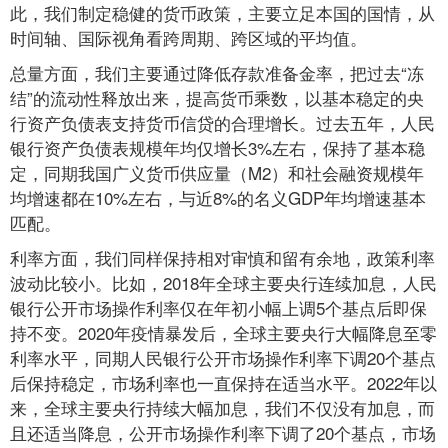
此，我们制定稳健的货币政策，主要立足本国的国情，从
时间轴、国际视角看跨周期、跨区域的平均值。
总量方面，我们主要通过降低存款准备金率，把过去“冻
结”的流动性释放出来，提高货币乘数，以基本稳定的央
行资产负债表支持货币信贷的合理增长。过去五年，人民
银行资产负债表规模年均仅增长3%左右，保持了基本稳
定，同期我国广义货币供应量（M2）和社会融资规模年
均增速都在10%左右，与近8%的名义GDP年均增速基本
匹配。
利率方面，我们同样保持相对审慎和留有余地，政策利率
波动比较小。比如，2018年全球主要央行连续加息，人民
银行公开市场操作利率仅在年初小幅上调5个基点后即保
持不变。2020年疫情暴发后，全球主要央行大幅降息至零
利率水平，同期人民银行公开市场操作利率下调20个基点
后保持稳定，市场利率也一直保持在适当水平。2022年以
来，全球主要央行持续大幅加息，我们不仅没有加息，而
且还适当降息，公开市场操作利率下调了20个基点，市场