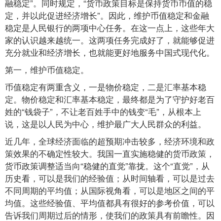
融稳定”。同时规定，“货币政策目标是保持货币币值的稳
定，并以此促进经济增长”。因此，维护币值稳定和金融
稳定是人民银行的两项中心任务。在这一点上，这些年大
家的认识越来越统一。这两项任务完成好了，就能够促进
充分就业和经济增长，也就能更好地服务中国式现代化。
第一，维护币值稳定。
币值稳定有两重含义，一是物价稳定，二是汇率基本稳
定。物价稳定和汇率基本稳定，最终都是为了守护好老百
姓的“钱袋子”，不让老百姓手中的钱变“毛”，从根本上
说，这是以人民为中心，维护最广大人民群众的利益。
近几年，全球经济面临的超预期冲击较多，经济环境和政
策效果的不确定性较大。我国一直实施稳健的货币政策，
货币政策调整适当向“稳健的直觉”靠拢。这个“直觉”，从
历史看，可以是我们的经验值；从时间轴看，可以是过去
不同周期的平均值；从国际视角看，可以是地区之间的平
均值。这些经验值、平均值都具有很好的参考价值，可以
告诉我们周期过后的情形，使我们的政策具有前瞻性。因