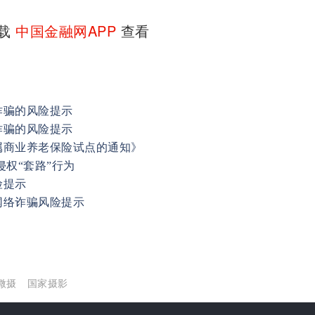
下载
中国金融网APP
查看
诈骗的风险提示
诈骗的风险提示
属商业养老保险试点的通知》
侵权“套路”行为
险提示
网络诈骗风险提示
微摄
国家摄影