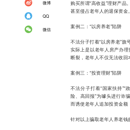
微博
购买所谓“高收益”理财产品
甚至侵占老年人的退保资金
QQ
案例二：“以房养老”陷阱
微信
不法分子打着“以房养老”旗
实际上是以老年人房产办理
断裂，老年人不仅无法收回
案例三：“投资理财”陷阱
不法分子打着“国家扶持”
险、高回报”为噱头进行诈骗
而诱使老年人追加投资金额
针对以上骗取老年人养老钱