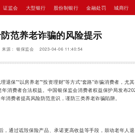
证监会
大型银行
股份制银行
金融处罚
城商行
于防范养老诈骗的风险提示
来源： 银保监会 2023-04-06 11:40:54
理退保”“以房养老”“投资理财”等方式“套路”诈骗消费者，尤
老年消费者合法权益。中国银保监会消费者权益保护局发布20
老年消费者提高风险防范意识，谨防三类养老诈骗陷阱。
后，通过诋毁保险产品、承诺更高收益等手段，鼓动老年人退