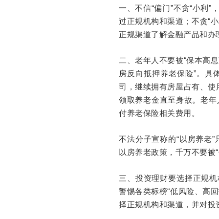
一、不信“偏门”不贪“小利
过正规机构和渠道；不贪“小
正规渠道了解金融产品和办
二、老年人不要被“保本高息
房反向抵押养老保险”。具
司，继续拥有房屋占有、使
领取养老金直至身故。老年
付养老保险相关费用。
不法分子宣称的“以房养老
以房养老政策，千万不要被“
三、投资理财要选择正规机
警惕各类标榜“低风险、高回
择正规机构和渠道，并对投