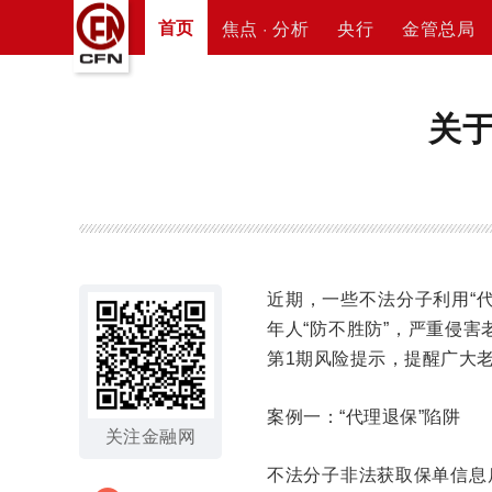
首页
焦点 · 分析
央行
金管总局
关
近期，一些不法分子利用“代
年人“防不胜防”，严重侵害
第1期风险提示，提醒广大
案例一：“代理退保”陷阱
关注金融网
不法分子非法获取保单信息