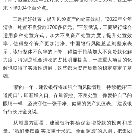
末下降0.04个百分点。
三是把好处置，提升风险资产的处置效能。“2022年全年
清收、处置不良贷款1700多亿元。”王景武说，工商银行综合
运用多种处置方式，加大不良资产处置力度，提升处置效
率，使得整个资产更加洁净。中国银行风险总监刘坚东表
示，该行整体不良率的下降，得益于持续加大不良贷款化解
力度，特别是现金清收的占比明显提高，一些重大项目的化
解也取得了实质性进展，这些都为资产质量的稳定奠定了基
础。
“新的一年，建设银行将加强全面风险管理，持续把好‘三
道闸口’，即新增入口、存量管控、不良处置，像爱护自己的
眼睛一样，坚决守住一张干净、健康的资产负债表。”建设银
行行长张金良说。
从增量方面看，建设银行将确保新增贷款的投向和质
量。“我们要按照‘实质重于形式、全面穿透’的原则，把集团