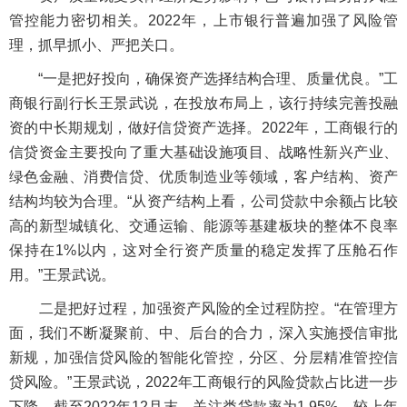
管控能力密切相关。2022年，上市银行普遍加强了风险管
理，抓早抓小、严把关口。
“一是把好投向，确保资产选择结构合理、质量优良。”工
商银行副行长王景武说，在投放布局上，该行持续完善投融
资的中长期规划，做好信贷资产选择。2022年，工商银行的
信贷资金主要投向了重大基础设施项目、战略性新兴产业、
绿色金融、消费信贷、优质制造业等领域，客户结构、资产
结构均较为合理。“从资产结构上看，公司贷款中余额占比较
高的新型城镇化、交通运输、能源等基建板块的整体不良率
保持在1%以内，这对全行资产质量的稳定发挥了压舱石作
用。”王景武说。
二是把好过程，加强资产风险的全过程防控。“在管理方
面，我们不断凝聚前、中、后台的合力，深入实施授信审批
新规，加强信贷风险的智能化管控，分区、分层精准管控信
贷风险。”王景武说，2022年工商银行的风险贷款占比进一步
下降，截至2022年12月末，关注类贷款率为1.95%，较上年