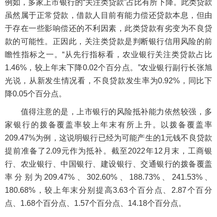
例如，多家上市银行的“关注类贷款”占比有所下降。此类贷款
虽然属于正常贷款，借款人目前有能力偿还贷款本息，但由
于存在一些影响偿还的不利因素，此类贷款有劣变为不良贷
款的可能性。正因此，关注类贷款是判断银行信用风险的前
瞻性指标之一。“从先行指标看，农业银行关注类贷款占比
1.46%，较上年末下降0.02个百分点。”农业银行副行长张旭
光说，从新发生情况看，不良贷款发生率为0.92%，同比下
降0.05个百分点。
值得注意的是，上市银行的风险抵补能力依然较强，多
家银行的拨备覆盖率较上年末有所上升。以拨备覆盖率
209.47%为例，这说明银行已经为可能产生的1元钱不良贷款
提前准备了2.09元作为抵补。截至2022年12月末，工商银
行、农业银行、中国银行、建设银行、交通银行的拨备覆盖
率分别为209.47%、302.60%、188.73%、241.53%、
180.68%，较上年末分别提高3.63个百分点、2.87个百分
点、1.68个百分点、1.57个百分点、14.18个百分点。