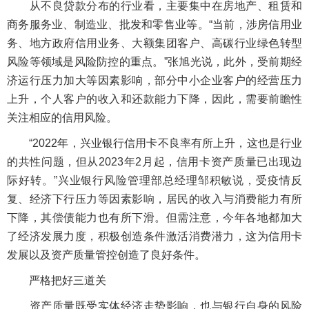
从不良贷款分布的行业看，主要集中在房地产、租赁和
商务服务业、制造业、批发和零售业等。“当前，涉房信用业
务、地方政府信用业务、大额集团客户、高碳行业绿色转型
风险等领域是风险防控的重点。”张旭光说，此外，受前期经
济运行压力加大等因素影响，部分中小企业客户的经营压力
上升，个人客户的收入和还款能力下降，因此，需要前瞻性
关注相应的信用风险。
“2022年，兴业银行信用卡不良率有所上升，这也是行业
的共性问题，但从2023年2月起，信用卡资产质量已出现边
际好转。”兴业银行风险管理部总经理邹积敏说，受疫情反
复、经济下行压力等因素影响，居民的收入与消费能力有所
下降，其偿债能力也有所下滑。但需注意，今年各地都加大
了经济发展力度，积极创造条件激活消费潜力，这为信用卡
发展以及资产质量管控创造了良好条件。
严格把好三道关
资产质量既受实体经济走势影响，也与银行自身的风险