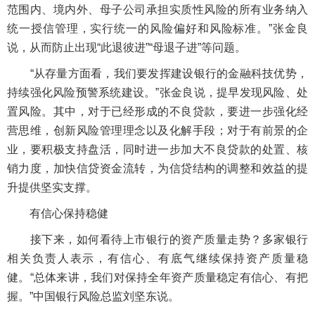
范围内、境内外、母子公司承担实质性风险的所有业务纳入
统一授信管理，实行统一的风险偏好和风险标准。”张金良
说，从而防止出现“此退彼进”“母退子进”等问题。
“从存量方面看，我们要发挥建设银行的金融科技优势，
持续强化风险预警系统建设。”张金良说，提早发现风险、处
置风险。其中，对于已经形成的不良贷款，要进一步强化经
营思维，创新风险管理理念以及化解手段；对于有前景的企
业，要积极支持盘活，同时进一步加大不良贷款的处置、核
销力度，加快信贷资金流转，为信贷结构的调整和效益的提
升提供坚实支撑。
有信心保持稳健
接下来，如何看待上市银行的资产质量走势？多家银行
相关负责人表示，有信心、有底气继续保持资产质量稳
健。“总体来讲，我们对保持全年资产质量稳定有信心、有把
握。”中国银行风险总监刘坚东说。