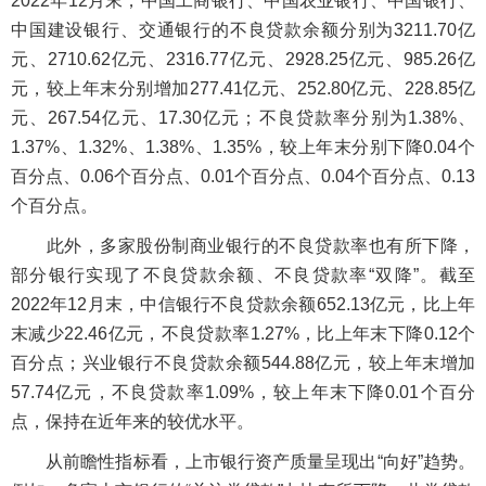
2022年12月末，中国工商银行、中国农业银行、中国银行、
中国建设银行、交通银行的不良贷款余额分别为3211.70亿
元、2710.62亿元、2316.77亿元、2928.25亿元、985.26亿
元，较上年末分别增加277.41亿元、252.80亿元、228.85亿
元、267.54亿元、17.30亿元；不良贷款率分别为1.38%、
1.37%、1.32%、1.38%、1.35%，较上年末分别下降0.04个
百分点、0.06个百分点、0.01个百分点、0.04个百分点、0.13
个百分点。
此外，多家股份制商业银行的不良贷款率也有所下降，
部分银行实现了不良贷款余额、不良贷款率“双降”。截至
2022年12月末，中信银行不良贷款余额652.13亿元，比上年
末减少22.46亿元，不良贷款率1.27%，比上年末下降0.12个
百分点；兴业银行不良贷款余额544.88亿元，较上年末增加
57.74亿元，不良贷款率1.09%，较上年末下降0.01个百分
点，保持在近年来的较优水平。
从前瞻性指标看，上市银行资产质量呈现出“向好”趋势。