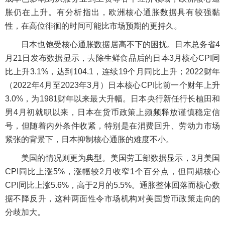
胀仍在上升。有分析指出，欧洲核心通胀数据具有较强黏
性，在高位徘徊的时间可能比市场预期的更持久。
日本也饱受核心通胀数据居高不下的困扰。日本总务省4
月21日发布数据显示，去除生鲜食品后的日本3月核心CPI同
比上升3.1%，达到104.1，连续19个月同比上升；2022财年
（2022年4月至2023年3月）日本核心CPI比前一个财年上升
3.0%，为1981财年以来最大升幅。日本央行新任行长植田和
男4月初就职以来，日本在货币政策上频频释放谨慎稳定信
号，但随着内外条件收紧，特别是在消费回升、劳动力市场
紧张的背景下，日本抑制核心通胀的难度不小。
美国的情况则更为典型。美国劳工部数据显示，3月美国
CPI同比上涨5%，涨幅较2月收窄1个百分点，但同期核心
CPI同比上涨5.6%，高于2月的5.5%。通胀整体回落而核心数
据不降反升，这种两面性令市场机构对美国货币政策走向的
分歧加大。