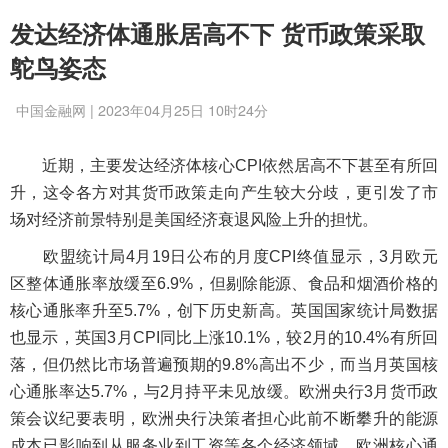
发达经济体通胀居高不下 货币政策采取
鸵鸟姿态
中国金融网 | 2023年04月25日 10时24分
近期，主要发达经济体核心CPI依然居高不下甚至有所回
升，这令各方对其货币政策走向产生较大分歧，更引发了市
场对经济前景特别是美国经济衰退风险上升的担忧。
欧盟统计局4月19日公布的月度CPI终值显示，3月欧元
区整体通胀率放缓至6.9%，但剔除能源、食品和烟酒价格的
核心通胀率升至5.7%，创下历史新高。英国国家统计局数据
也显示，英国3月CPI同比上涨10.1%，较2月的10.4%有所回
落，但仍然比市场普遍预期的9.8%高出不少，而当月英国核
心通胀率达5.7%，与2月持平未见放缓。欧洲央行3月货币政
策会议纪要表明，欧洲央行决策者担心此前不断攀升的能源
成本已影响到从服务业到工资等各个经济领域，欧洲核心通