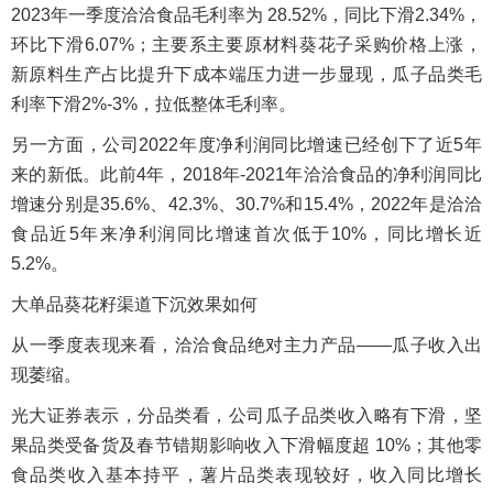
2023年一季度洽洽食品毛利率为 28.52%，同比下滑2.34%，
环比下滑6.07%；主要系主要原材料葵花子采购价格上涨，
新原料生产占比提升下成本端压力进一步显现，瓜子品类毛
利率下滑2%-3%，拉低整体毛利率。
另一方面，公司2022年度净利润同比增速已经创下了近5年
来的新低。此前4年，2018年-2021年洽洽食品的净利润同比
增速分别是35.6%、42.3%、30.7%和15.4%，2022年是洽洽
食品近5年来净利润同比增速首次低于10%，同比增长近
5.2%。
大单品葵花籽渠道下沉效果如何
从一季度表现来看，洽洽食品绝对主力产品——瓜子收入出
现萎缩。
光大证券表示，分品类看，公司瓜子品类收入略有下滑，坚
果品类受备货及春节错期影响收入下滑幅度超 10%；其他零
食品类收入基本持平，薯片品类表现较好，收入同比增长