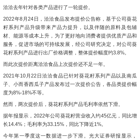
洽洽去年针对各类产品进行了一轮提价。
2022年8月24日，洽洽食品发布提价公告称，基于公司葵花
籽系列产品升级带来产品力提升，以及伴随的原料及包辅
材、能源等成本上升，为了更好地向消费者提供优质产品和
服务，促进市场的可持续发展，经公司研究决定，对公司葵
花籽系列产品进行出厂价格调整，整体提价幅度约3.8%。
而此次提价距离洽洽食品上次提价还不足一年。
2021年10月22日洽洽食品已针对葵花籽系列产品以及南瓜
子、小而香西瓜子产品发布过一次提价公告，各品类提价幅
度为8%-18%不等。
然而，两次提价后，葵花籽系列产品毛利率依然下滑。
据年报显示，2022年公司葵花籽营业收入约45亿元，同比增
长14.4%；毛利率为33.15%，同比下降近1%。
今年第一季度这一数据进一步下滑。光大证券研报显示，