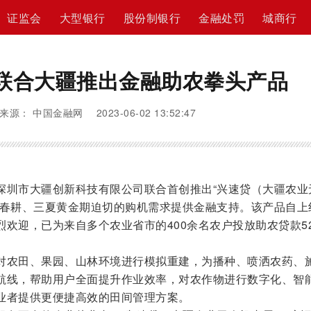
证监会
大型银行
股份制银行
金融处罚
城商行
联合大疆推出金融助农拳头产品
来源： 中国金融网 2023-06-02 13:52:47
深圳市大疆创新科技有限公司联合首创推出“兴速贷（大疆农业
抓春耕、三夏黄金期迫切的购机需求提供金融支持。该产品自上
欢迎，已为来自多个农业省市的400余名农户投放助农贷款52
对农田、果园、山林环境进行模拟重建，为播种、喷洒农药、
航线，帮助用户全面提升作业效率，对农作物进行数字化、智
业者提供更便捷高效的田间管理方案。