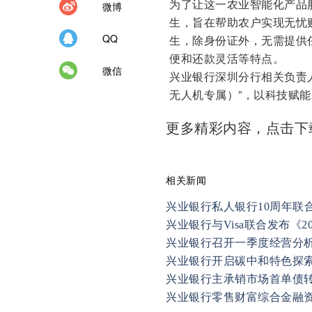
为了让这一农业智能化产品
微博
生，旨在帮助农户实现无忧购
QQ
生，除身份证外，无需提供
便和还款灵活等特点。
微信
兴业银行深圳分行相关负责
无人机专属）”，以科技赋
更多精彩内容，点击
相关新闻
兴业银行私人银行10周年联
兴业银行与Visa联合发布《
兴业银行召开一季度经营分
兴业银行开启碳中和特色探
兴业银行主承销市场首单债
兴业银行零售财富综合金融资