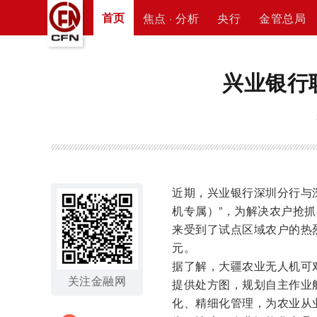
首页
焦点 · 分析
央行
金管总局
兴业银行
近期，兴业银行深圳分行与
机专属）”，为解决农户抢
来受到了试点区域农户的热烈
元。
据了解，大疆农业无人机可
关注金融网
提供处方图，规划自主作业
化、精细化管理，为农业从