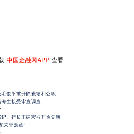
下载
中国金融网APP
查看
长毛俊平被开除党籍和公职
高海生接受审查调查
业
书记、行长王建宏被开除党籍
花荣誉勋章”
行