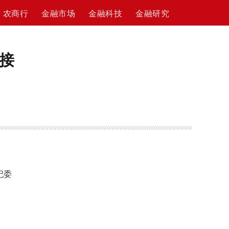
农商行
金融市场
金融科技
金融研究
接
纪委