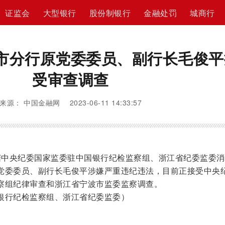
证监会
大型银行
股份制银行
金融处罚
城商行
市分行原党委委员、副行长毛俊平
受审查调查
来源： 中国金融网 2023-06-11 14:33:57
据中央纪委国家监委驻中国银行纪检监察组、浙江省纪委监委消
党委委员、副行长毛俊平涉嫌严重违纪违法，目前正接受中央
察组纪律审查和浙江省宁波市监委监察调查。
银行纪检监察组、浙江省纪委监委）