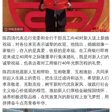
陈四清代表总行党委和全行干部员工向40对新人送上新婚
祝福，对各位来宾表示诚挚的欢迎。他指出，婚姻就像一
家银行，存入的是真爱，收获的是幸福。在工商银行即将
迎来成立40周年之际隆重举行集体婚礼，既是对新人们的
诚挚祝福，也表达着对工商银行40年光辉历程的礼赞。
陈四清祝愿新人互相帮助、互相敬重、互相激励，共同承
担起人生路上的责任，把生活过成诗和远方。希望新人们
孝亲敬老、克勤克俭，树牢新时代优良家风，做践行社会
主义核心价值观的模范。激励新人们厚植金融报国情怀，
涵养积极进取品格，在民族复兴的新征程上放飞梦想，用
拼搏奋斗点亮青春年华。