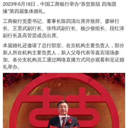
2023年6月18日，中国工商银行举办“恭贺新囍 四海团
缘”第四届集体婚礼。
工商银行党委书记、董事长陈四清出席并致辞。廖林行
长、王景武副行长、张伟武副行长、杨少俊组长、段红涛
副行长及高管层成员出席。
本届婚礼还邀请了总行部室、在京机构主要负责人，部分
新人所在机构主要负责人，新人父母代表等嘉宾现场参
加。各分支机构员工通过网络直播方式同步观看和见证婚
礼举办。