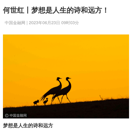
何世红丨梦想是人生的诗和远方！
中国金融网 | 2023年06月23日 09时03分
梦想是人生的诗和远方