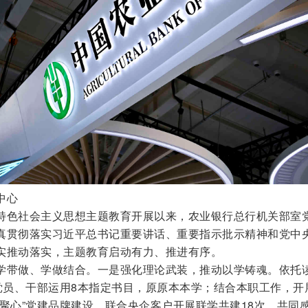
中心
特色社会主义思想主题教育开展以来，农业银行总行机关部室
真贯彻落实习近平总书记重要讲话、重要指示批示精神和党中
实推动落实，主题教育启动有力、推进有序。
学带做、学做结合。一是强化理论武装，推动以学铸魂。依托
体党员、干部运用8本指定书目，原原本本学；结合本职工作，开
聚心”党建品牌建设，联合央企客户开展联学共建18次，共同