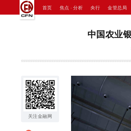
首页
焦点 · 分析
央行
金管总局
中国农业
关注金融网