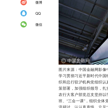
微博
QQ
微信
图片来源：中国金融网影像
学习贯彻习近平新时代中国
织和总行驻沪机构党组织认
策部署，加强组织领导，扎
农行大客户部党总支坚持以
班、“三会一课”，组织全
流研讨，认认真真悟。立足“