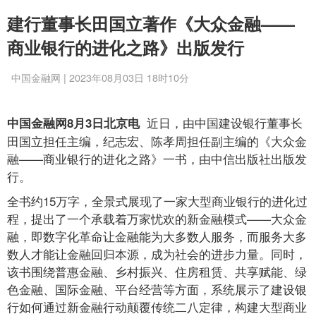
建行董事长田国立著作《大众金融——
商业银行的进化之路》出版发行
中国金融网 | 2023年08月03日 18时10分
近日，由中国建设银行董事长
中国金融网8月3日北京电
田国立担任主编，纪志宏、陈孝周担任副主编的《大众金
融——商业银行的进化之路》一书，由中信出版社出版发
行。
全书约15万字，全景式展现了一家大型商业银行的进化过
程，提出了一个承载着万家忧欢的新金融模式——大众金
融，即数字化革命让金融能为大多数人服务，而服务大多
数人才能让金融回归本源，成为社会的进步力量。同时，
该书围绕普惠金融、乡村振兴、住房租赁、共享赋能、绿
色金融、国际金融、平台经营等方面，系统展示了建设银
行如何通过新金融行动颠覆传统二八定律，构建大型商业