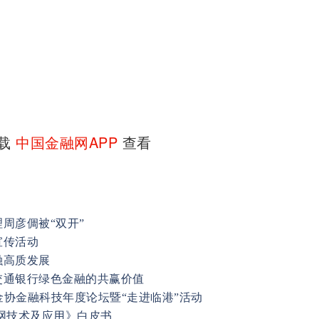
下载
中国金融网APP
查看
周彦倜被“双开”
宣传活动
融高质发展
交通银行绿色金融的共赢价值
金协金融科技年度论坛暨“走进临港”活动
网技术及应用》白皮书