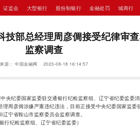
证监会
大型银行
股份制银行
金融处罚
城商行
科技部总经理周彦倜接受纪律审查
监察调查
来源： 中国金融网 2023-08-18 16:14:57
据中央纪委国家监委驻交通银行纪检监察组、辽宁省纪委监委消
经理周彦倜涉嫌严重违纪违法，目前正接受中央纪委国家监委
和辽宁省鞍山市监察委员会监察调查。
银行纪检监察组、辽宁省纪委监委）