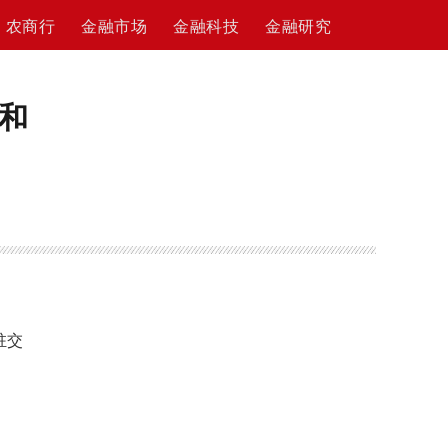
农商行
金融市场
金融科技
金融研究
和
驻交