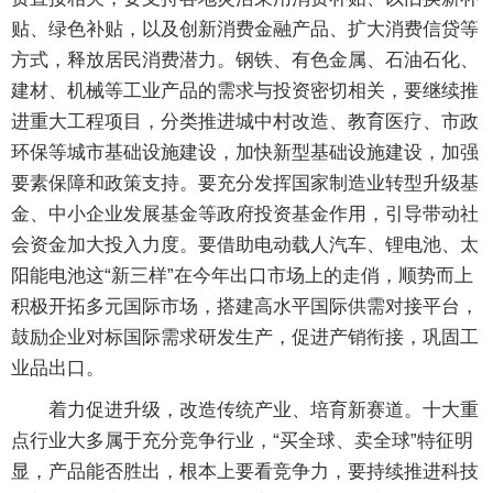
贴、绿色补贴，以及创新消费金融产品、扩大消费信贷等
方式，释放居民消费潜力。钢铁、有色金属、石油石化、
建材、机械等工业产品的需求与投资密切相关，要继续推
进重大工程项目，分类推进城中村改造、教育医疗、市政
环保等城市基础设施建设，加快新型基础设施建设，加强
要素保障和政策支持。要充分发挥国家制造业转型升级基
金、中小企业发展基金等政府投资基金作用，引导带动社
会资金加大投入力度。要借助电动载人汽车、锂电池、太
阳能电池这“新三样”在今年出口市场上的走俏，顺势而上
积极开拓多元国际市场，搭建高水平国际供需对接平台，
鼓励企业对标国际需求研发生产，促进产销衔接，巩固工
业品出口。
着力促进升级，改造传统产业、培育新赛道。十大重
点行业大多属于充分竞争行业，“买全球、卖全球”特征明
显，产品能否胜出，根本上要看竞争力，要持续推进科技