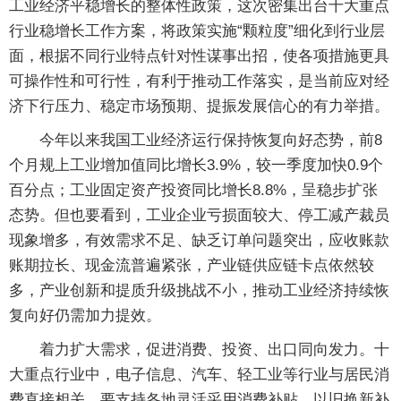
工业经济平稳增长的整体性政策，这次密集出台十大重点
行业稳增长工作方案，将政策实施“颗粒度”细化到行业层
面，根据不同行业特点针对性谋事出招，使各项措施更具
可操作性和可行性，有利于推动工作落实，是当前应对经
济下行压力、稳定市场预期、提振发展信心的有力举措。
今年以来我国工业经济运行保持恢复向好态势，前8
个月规上工业增加值同比增长3.9%，较一季度加快0.9个
百分点；工业固定资产投资同比增长8.8%，呈稳步扩张
态势。但也要看到，工业企业亏损面较大、停工减产裁员
现象增多，有效需求不足、缺乏订单问题突出，应收账款
账期拉长、现金流普遍紧张，产业链供应链卡点依然较
多，产业创新和提质升级挑战不小，推动工业经济持续恢
复向好仍需加力提效。
着力扩大需求，促进消费、投资、出口同向发力。十
大重点行业中，电子信息、汽车、轻工业等行业与居民消
费直接相关，要支持各地灵活采用消费补贴、以旧换新补