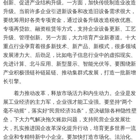
创新、促进产业结构升级。一方面，加快传统制造业改造
升级。当前许多企业引进新设备和改造旧设备需求很大，
要统筹用好各类专项资金，通过设备升级改造税收优惠、
专项再贷款、融资租赁等方式，支持企业设备更新、工艺
升级、管理创新。另一方面，大力培育产业新赛道。十大
重点行业孕育着很多新技术、新产品、新模式，很多领域
发展潜力大、后劲足，比如电子信息行业中的虚拟现实、
先进计算、北斗应用、新型显示、智能光伏等。要围绕新
产业积极强链补链延链、推动集群式发展，打造一批新增
长引擎。
着力推动改革，释放市场活力和内生动力。企业是发
展工业经济的主力军，企业强才能工业强。要坚持“两个
毫不动摇”，落实好“民营经济31条”，坚决破除各种隐性壁
垒，下大力气解决拖欠账款问题，支持民营企业发展壮
大，扎实推进国企改革深化提升行动，培育更多世界一流
企业和专精特新中小企业。要加快打造市场化、法治化、