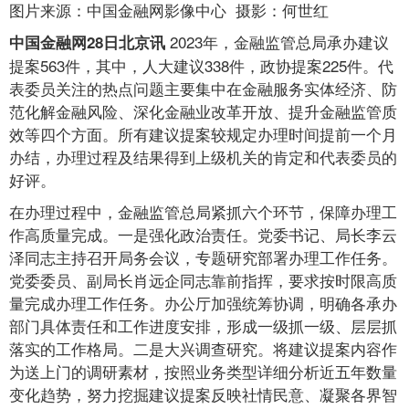
图片来源：中国金融网影像中心 摄影：何世红
2023年，金融监管总局承办建议
中国金融网28日北京讯
提案563件，其中，人大建议338件，政协提案225件。代
表委员关注的热点问题主要集中在金融服务实体经济、防
范化解金融风险、深化金融业改革开放、提升金融监管质
效等四个方面。所有建议提案较规定办理时间提前一个月
办结，办理过程及结果得到上级机关的肯定和代表委员的
好评。
在办理过程中，金融监管总局紧抓六个环节，保障办理工
作高质量完成。一是强化政治责任。党委书记、局长李云
泽同志主持召开局务会议，专题研究部署办理工作任务。
党委委员、副局长肖远企同志靠前指挥，要求按时限高质
量完成办理工作任务。办公厅加强统筹协调，明确各承办
部门具体责任和工作进度安排，形成一级抓一级、层层抓
落实的工作格局。二是大兴调查研究。将建议提案内容作
为送上门的调研素材，按照业务类型详细分析近五年数量
变化趋势，努力挖掘建议提案反映社情民意、凝聚各界智