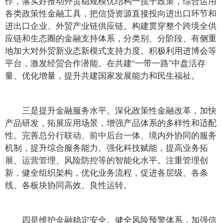
作，落实好推动外贸稳规模优结构一揽子政策，综合运用
各类政策性金融工具，把信贷资源直接投向进出口环节和
进出口企业、外贸产业链供应链。构建贯穿整个跨境全供
应链和生态圈的金融支持体系，分类别、分阶段、有侧重
地加大对外贸新业态新模式支持力度。积极利用进博会等
平台，激发经贸合作潜能。在共建“一带一路”中盘活存
量、优化增量，提升共建国家发展能力和民生福祉。
三是提升金融服务水平。深化政策性金融改革，加快
产品研发，拓展应用场景，增强产品体系的多样性和适配
性。完善总分行联动、前中后台一体、境内外协同的服务
机制，提升综合服务能力。强化科技赋能，提高业务拓
展、运营管理、风险防控等的智能化水平。注重管理创
新，健全组织架构，优化业务流程，促进各层级、各条
线、各板块协同高效、良性运转。
四是维护金融稳定安全。健全风险预警体系，加强信