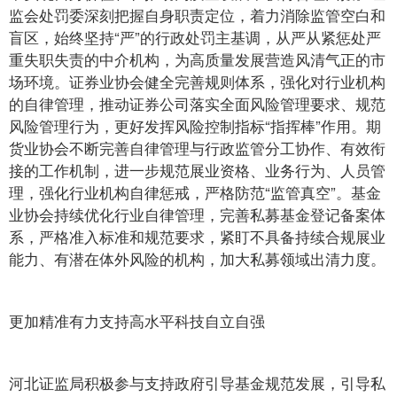
监会处罚委深刻把握自身职责定位，着力消除监管空白和
盲区，始终坚持“严”的行政处罚主基调，从严从紧惩处严
重失职失责的中介机构，为高质量发展营造风清气正的市
场环境。证券业协会健全完善规则体系，强化对行业机构
的自律管理，推动证券公司落实全面风险管理要求、规范
风险管理行为，更好发挥风险控制指标“指挥棒”作用。期
货业协会不断完善自律管理与行政监管分工协作、有效衔
接的工作机制，进一步规范展业资格、业务行为、人员管
理，强化行业机构自律惩戒，严格防范“监管真空”。基金
业协会持续优化行业自律管理，完善私募基金登记备案体
系，严格准入标准和规范要求，紧盯不具备持续合规展业
能力、有潜在体外风险的机构，加大私募领域出清力度。
更加精准有力支持高水平科技自立自强
河北证监局积极参与支持政府引导基金规范发展，引导私