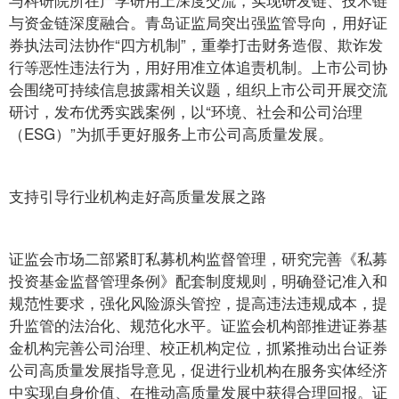
与资金链深度融合。青岛证监局突出强监管导向，用好证
券执法司法协作“四方机制”，重拳打击财务造假、欺诈发
行等恶性违法行为，用好用准立体追责机制。上市公司协
会围绕可持续信息披露相关议题，组织上市公司开展交流
研讨，发布优秀实践案例，以“环境、社会和公司治理
（ESG）”为抓手更好服务上市公司高质量发展。
支持引导行业机构走好高质量发展之路
证监会市场二部紧盯私募机构监督管理，研究完善《私募
投资基金监督管理条例》配套制度规则，明确登记准入和
规范性要求，强化风险源头管控，提高违法违规成本，提
升监管的法治化、规范化水平。证监会机构部推进证券基
金机构完善公司治理、校正机构定位，抓紧推动出台证券
公司高质量发展指导意见，促进行业机构在服务实体经济
中实现自身价值、在推动高质量发展中获得合理回报。证