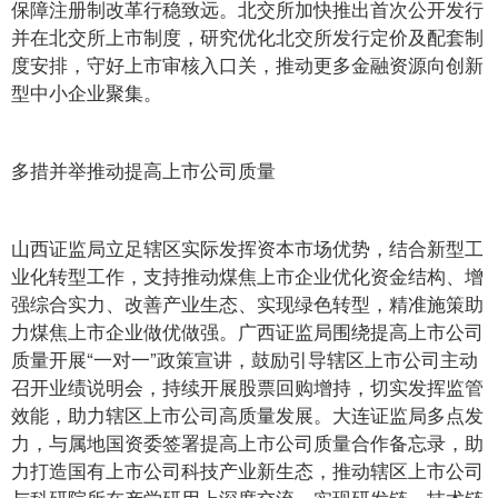
保障注册制改革行稳致远。北交所加快推出首次公开发行
并在北交所上市制度，研究优化北交所发行定价及配套制
度安排，守好上市审核入口关，推动更多金融资源向创新
型中小企业聚集。
多措并举推动提高上市公司质量
山西证监局立足辖区实际发挥资本市场优势，结合新型工
业化转型工作，支持推动煤焦上市企业优化资金结构、增
强综合实力、改善产业生态、实现绿色转型，精准施策助
力煤焦上市企业做优做强。广西证监局围绕提高上市公司
质量开展“一对一”政策宣讲，鼓励引导辖区上市公司主动
召开业绩说明会，持续开展股票回购增持，切实发挥监管
效能，助力辖区上市公司高质量发展。大连证监局多点发
力，与属地国资委签署提高上市公司质量合作备忘录，助
力打造国有上市公司科技产业新生态，推动辖区上市公司
与科研院所在产学研用上深度交流，实现研发链、技术链