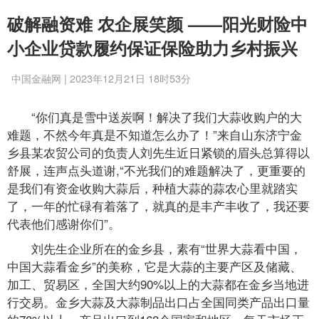
破解融资难 农企展笑颜 ——阳光财险中
小企业贷款履约保证保险助力乡村振兴
中国金融网 | 2023年12月21日 18时53分
“你们真是雪中送炭啊！解决了我们大蒜收购户的大
难题，不然今年真是不知道怎么办了！”来自山东济宁金
乡县某农贸公司的负责人刘先生近日紧锁的眉头总算得以
舒展，连声点头道谢,“不光我们的难题解决了，更重要的
是我们有资金收购大蒜后，种植大蒜的蒜农心里就踏实
了，一年的忙碌有着落了，就真的是丰产丰收了，我还要
代表他们感谢你们”。
刘先生企业所在的金乡县，素有“世界大蒜看中国，
中国大蒜看金乡”的美称，它是大蒜的主要产区及储藏、
加工、贸易区，全国大约90%以上的大蒜都在金乡当地进
行交易。金乡大蒜及大蒜制品出口占全国同类产品出口量