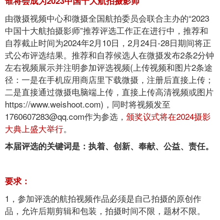
谁将会成为2023中国十大航拍摄影师
由微摄视频中心和微摄全国航拍委员会联合主办的“2023
中国十大航拍摄影师”推荐评选工作正在进行中，推荐和
自荐截止时间为2024年2月10日，2月24日-28日期间将正
式公布评选结果。推荐和自荐候选人在微摄发布2条2分钟
左右视频展示并注明参加评选视频(上传视频和图片2条途
径：一是在手机应用商店里下载微摄，注册后直接上传；
二是直接通过微摄电脑端上传，直接上传高清视频或图片
https://www.weishoot.com)，同时将视频发至
1760607283@qq.com作为参选，
颁奖议式将在2024摄影
大典上盛大举行
。
本届评选的关键词是：执着、创新、奉献、公益、责任。
要求：
1，参加评选的航拍视频作品必须是自己拍摄的原创作
品，允许后期剪辑和包装，拍摄时间不限，题材不限。