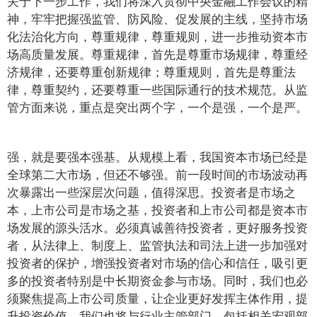
关于下一步工作，我们将深入贯彻中央金融工作会议的精
神，牢牢把握强监管、防风险、促发展的主线，坚持市场
化法治化方向，尊重规律，尊重规则，进一步推动资本市
场高质量发展。尊重规律，首先是尊重市场规律，尊重经
济规律，还要尊重创新规律；尊重规则，首先是尊重法
律，尊重契约，还要尊重一些国际通行的技术规范。从监
管方面来说，重点是突出两个字，一个是强，一个是严。
强，就是要强本强基。从规模上看，我国资本市场已经是
全球第二大市场，但还不够强。前一段时间的市场波动再
次暴露出一些深层次问题，值得深思。投资者是市场之
本，上市公司是市场之基，投资者和上市公司都是资本市
场发展的源头活水。必须真诚善待投资者，更好服务投资
者，从法律上、制度上、监管执法和司法上进一步加强对
投资者的保护，增强投资者对市场的信心和信任，吸引更
多的投资者特别是中长期资金参与市场。同时，我们也必
须聚焦提高上市公司质量，让企业更好发挥主体作用，提
升投资价值，我们也将与行业主管部门，包括相关宏观部