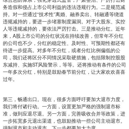
务造假和侵占上市公司利益的违法违规行为。二是规范减
持。对一些通过“技术性”离婚、融券卖出、转融通等绕道
违规减持的，要进一步堵塞制度漏洞。对于大股东、实控
人等违规减持的，要依法严厉打击。三是推动分红。近年
来，A股上市公司的分红状况在持续改善，但常年不分红
的公司也不少，分红的稳定性、及时性、可预期性都还有
待进一步提高。对多年不分红，或者分红比例偏低的公
司，我们还将区分不同情况采取硬措施，包括限制控股股
东减持、实施ST风险警示，等等。还将推动有条件的公司
一年多次分红，特别是鼓励春节前分红，让大家欢欢喜喜
过年。
第三，畅通出口。现在，很多方面呼吁要加大退市力度，
我们将付诸行动。一方面，设置更加严格的强制退市标
准，做到应退尽退。另一方面，完善吸收合并等政策，进
一步拓宽多元退出渠道，也鼓励推动一些公司主动退市。
强制退市和主动退市，下一步都要加大力度。