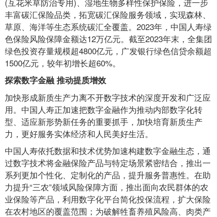
(互花米草防治专用)、湿地生物多样性保护保险，进一步
丰富碳汇保险品类，拓宽碳汇保险服务领域，实现森林、
草原、海洋等生态系统碳汇全覆盖。2023年，中国人寿绿
色保险风险保障金额达12万亿元。截至2023年末，全集团
绿色投资存量规模超4800亿元，广发银行绿色信贷余额超
1500亿元，较年初增长超60%。
探索数字金融 推动提质增效
加快形成新质生产力离不开数字技术的深度开发和广泛应
用。中国人寿正加速把数字金融作为推动内部数字化转
型、适应新形势新任务的重要抓手，加快培育新质生产
力，更好服务实体经济和人民美好生活。
中国人寿依托数据和技术优势加速构建数字金融生态，通
过数字技术将金融保险产品与特定场景紧密结合，推出一
系列更加个性化、定制化的产品，提升服务普惠性。在助
力提升“三农”领域风险保障方面，推出面向农民群体的农
业保险等产品，利用数字化平台简化投保流程，扩大保险
在农村地区的覆盖范围；为破解牲畜养殖风险高、肉类产