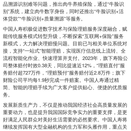
品溯源识别难等问题，推出肉牛养殖保险，通过“牛脸识
别”系统，建立肉牛数字身份，同时还推出“牛脸识别+活
体贷款”“牛脸识别+质量溯源”等服务。
中国人寿积极促进数字技术与保险理赔服务深度融合，赋
能传统服务模式转型升级，不断探索“互联网+保险”服务
新模式，大力解决理赔慢问题。目前已与相关单位系统对
接，支持“一站式”智能理赔，实现医疗信息线上流转、全
流程智能化作业、快速理算并支付。2023年，旗下寿险公
司整体赔付时效0.38天，同比提速近12%，“理赔直付”服
务赔付超727万件，“理赔预付”服务赔付近2.8万件；旗下
财险公司平均每1.9秒完成一件赔案。中国人寿通过精
简、智能的理赔手续为广大客户提供贴心、便捷的优质服
务。
发展新质生产力，不仅是推动我国经济社会高质量发展的
重要动力，也是提升我国国际竞争实力的重要支撑，是更
好满足人民群众对美好生活需要的必然要求。中国人寿将
继续发挥国有大型金融机构的生力军和头雁作用，重点关