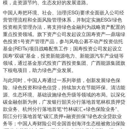
模，走资源节约、生态友好的发展道路。
中国人寿把环境、社会、治理(ESG)要求全面嵌入公司经
营管理流程和全面风险管理体系，并制定实施ESG/绿色
投资相关管理办法，将支持绿色金融列为战略资产配置的
重点投资领域。旗下资产公司发起设立国寿资产—鼎瑞绿
色投资1号资产管理产品，参与风电公募不动产投资信托
基金(REITs)项目战略配售工作；国寿投资公司发起设立
国寿“双碳”基金，投资新能源电力、新能源汽车产业链等
领域，通过基金形式投资广西投资集团、广西能源集团旗
下核电项目，助力绿色产业发展。
与此同时，中国人寿通过一系列举措，创新发展绿色保
险、绿色投资和绿色信贷，持续加大在节能环保、清洁能
源、生态环境、基础设施绿色升级等领域的布局。以深化
碳金融创新为例，广发银行韶关分行落地首笔林权质押贷
款业务、杭州分行落地首笔“竹林碳汇+绿色保险业务”、
阳江分行落地首笔“碳汇质押+融资担保”绿色农业贷款业
务等；中国人寿财险公司全国首创海洋生态植被救治保险