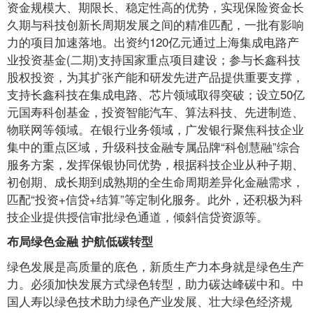
资金规模大、期限长、稳定性高的优势，实现保险资金长
久期与科技创新长周期发展之间的精准匹配，一批有影响
力的项目加速落地。出资约120亿元通过上海集成电路产
业投资基金(二期)支持国家重点项目建设；参与长鑫科技
股权投资，为其扩张产能和研发先进产品提供重要支撑，
支持长鑫科技在集成电路、芯片领域取得突破；设立50亿
元国寿科创基金，投资智能汽车、算法科技、先进制造、
物联网等领域。在银行业务领域，广发银行聚焦科技企业
集中的重点区域，升级科技金融专属品牌“科创慧融”综合
服务方案，发挥保银协同优势，根据科技企业从种子期、
初创期、成长期到成熟期的全生命周期差异化金融需求，
匹配“投资+信贷+结算”等定制化服务。此外，还积极为科
技企业提供授信审批绿色通道，倾斜信贷资源等。
布局绿色金融 护航低碳转型
绿色发展是高质量的底色，新质生产力本身就是绿色生产
力。必须加快发展方式绿色转型，助力碳达峰碳中和。中
国人寿以绿色技术助力绿色产业发展、壮大绿色经济规