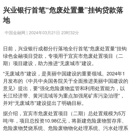
兴业银行首笔“危废处置量”挂钩贷款落
地
中国金融网 | 2024年03月21日 23时32分
日前，兴业银行成都分行落地全行首笔“危废处置量”挂钩
绿色金融项目贷款，专项用于宜宾市危废处置项目（二
期）项目建设，助力推进“无废城市”建设。
“无废城市”建设，是美丽中国建设的重要领域。2024年1
月发布的《中共中央国务院关于全面推进美丽中国建设的
意见》提出，要“强化危险废物监管和利用处置能力，以
长江经济带、黄河流域等为重点加强尾矿库污染治理”，
并对“无废城市”建设提出了明确目标。
据介绍，宜宾市危废处置项目（二期）总处置规模为5万
吨/年，项目总投资10.98亿元，将新建危险废物暂存库、
危险废物焚烧系统、危险废物物化处理系统、污水处理系