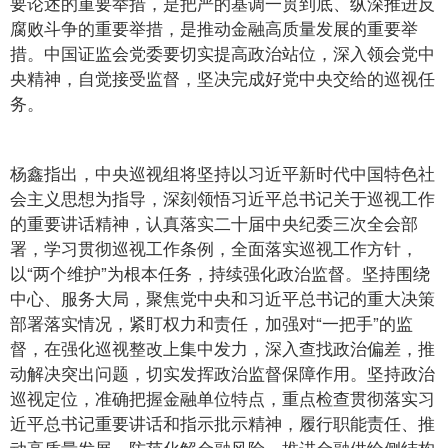
要论述的重要举措，是把严的基调一贯到底、纵深推进反
腐败斗争的重要举措，是推动金融高质量发展的重要举
措。中国证监会党委要切实提高政治站位，深入领会党中
央精神，自觉接受监督，坚决完成好党中央交给的巡视任
务。
杨鑫指出，中央巡视组将坚持以习近平新时代中国特色社
会主义思想为指导，深刻领悟习近平总书记关于巡视工作
的重要讲话精神，认真落实二十届中央纪委三次全会部
署，学习贯彻巡视工作条例，全面落实巡视工作方针，
以“两个维护”为根本任务，持续强化政治监督。坚持围绕
中心、服务大局，聚焦党中央和习近平总书记的重大决策
部署落实情况，紧盯权力和责任，加强对“一把手”的监
督，在强化巡视整改上集中发力，深入查找政治偏差，推
动解决突出问题，切实发挥政治监督保障作用。坚持政治
巡视定位，准确把握金融单位特点，重点检查贯彻落实习
近平总书记重要讲话和指示批示精神，履行职能责任、推
动高质量发展，防范化解金融风险，推进金融供给侧结构