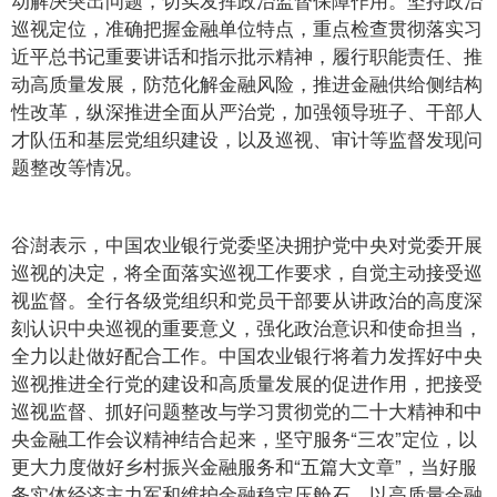
巡视定位，准确把握金融单位特点，重点检查贯彻落实习
近平总书记重要讲话和指示批示精神，履行职能责任、推
动高质量发展，防范化解金融风险，推进金融供给侧结构
性改革，纵深推进全面从严治党，加强领导班子、干部人
才队伍和基层党组织建设，以及巡视、审计等监督发现问
题整改等情况。
谷澍表示，中国农业银行党委坚决拥护党中央对党委开展
巡视的决定，将全面落实巡视工作要求，自觉主动接受巡
视监督。全行各级党组织和党员干部要从讲政治的高度深
刻认识中央巡视的重要意义，强化政治意识和使命担当，
全力以赴做好配合工作。中国农业银行将着力发挥好中央
巡视推进全行党的建设和高质量发展的促进作用，把接受
巡视监督、抓好问题整改与学习贯彻党的二十大精神和中
央金融工作会议精神结合起来，坚守服务“三农”定位，以
更大力度做好乡村振兴金融服务和“五篇大文章”，当好服
务实体经济主力军和维护金融稳定压舱石，以高质量金融