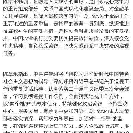
陈章永强调，金融是国民经济的血脉，是国家核心竞争力
的重要组成部分，关系中国式现代化建设全局。对金融单
位开展巡视，是深入贯彻落实习近平总书记关于金融工作
重要论述的重要举措，是把严的基调一贯到底、纵深推进
反腐败斗争的重要举措，是推动金融高质量发展的重要举
措。中国农业银行党委要切实提高政治站位，深入领会党
中央精神，自觉接受监督，坚决完成好党中央交给的巡视
任务。
陈章永指出，中央巡视组将坚持以习近平新时代中国特色
社会主义思想为指导，深刻领悟习近平总书记关于巡视工
作的重要讲话精神，认真落实二十届中央纪委三次全会部
署，学习贯彻巡视工作条例，全面落实巡视工作方针，
以“两个维护”为根本任务，持续强化政治监督。坚持围绕
中心、服务大局，聚焦党中央和习近平总书记的重大决策
部署落实情况，紧盯权力和责任，加强对“一把手”的监
督，在强化巡视整改上集中发力，深入查找政治偏差，推
动解决突出问题，切实发挥政治监督保障作用。坚持政治