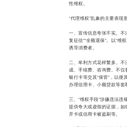
性维权。
“代理维权”乱象的主要表现
一、宣传信息夸张不实。不法
复征信”“全额退保”。以“
诱导消费者。
二、牟利方式花样繁多。不
成、手续费、咨询费。不仅
银行卡等交其“保管”，以
办理信用卡、小额贷款等套
三、“维权手段”涉嫌违法
提供夸大或虚假的证据，如
开卡或信用卡被盗刷等。