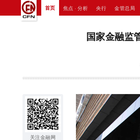
首页
焦点 · 分析
央行
金管总局
国家金融监
关注金融网