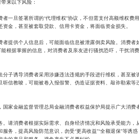
者带来以下风险：
费者一旦签署所谓的“代理维权”协议，不但需支付高额维权费
还资金，甚至被套取贷款、信用卡资金，将面临资金损失。
费者提供个人信息后，可能面临信息被泄露倒卖风险。消费者
子可能根据掌握的信息，对消费者及亲友进行骚扰恐吓，干扰消
法分子诱导消费者采用涉嫌违法违规的手段进行维权，甚至被
旦听信教唆，可能被卷入报假警、伪造证据资料、敲诈勒索等
，国家金融监督管理总局金融消费者权益保护局提示广大消费
务。请消费者根据实际需求、自身经济情况和风险承受能力，
服务，提高风险防范意识，勿受“更高收益”“全额退保”等诱惑
能力的产品和服务，避免产生不必要纠纷。