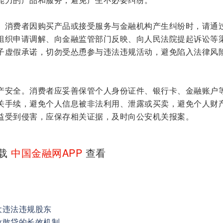
。消费者因购买产品或接受服务与金融机构产生纠纷时，请通
组织申请调解、向金融监管部门反映、向人民法院提起诉讼等
子虚假承诺，切勿受怂恿参与违法违规活动，避免陷入法律风
产安全。消费者应妥善保管个人身份证件、银行卡、金融账户
关手续，避免个人信息被非法利用、泄露或买卖，避免个人财
益受到侵害，应保存相关证据，及时向公安机关报案。
下载
中国金融网APP
查看
大违法违规股东
业敢贷的长效机制