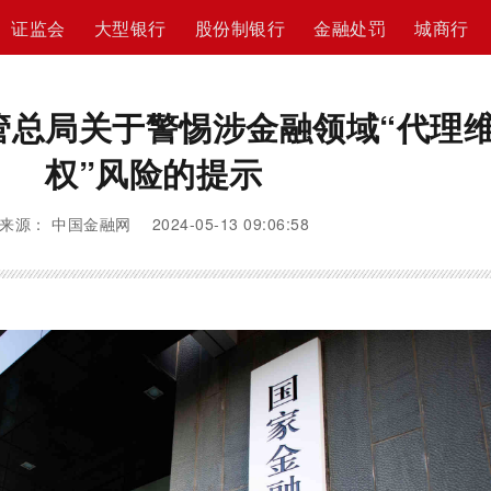
证监会
大型银行
股份制银行
金融处罚
城商行
管总局关于警惕涉金融领域“代理
权”风险的提示
来源： 中国金融网 2024-05-13 09:06:58