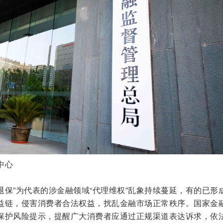
中心
理退保”为代表的涉金融领域“代理维权”乱象持续蔓延，有的已形
益链，侵害消费者合法权益，扰乱金融市场正常秩序。国家金
保护风险提示，提醒广大消费者应通过正规渠道表达诉求，依