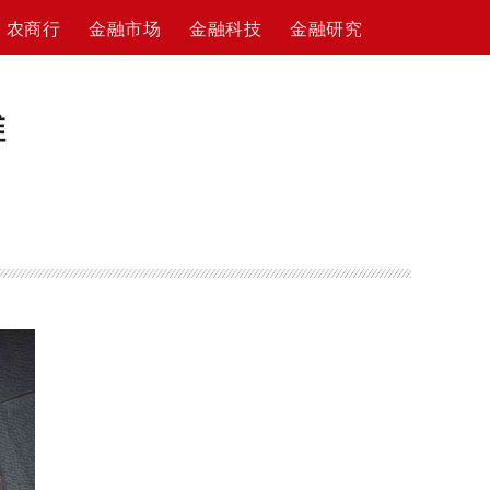
农商行
金融市场
金融科技
金融研究
维