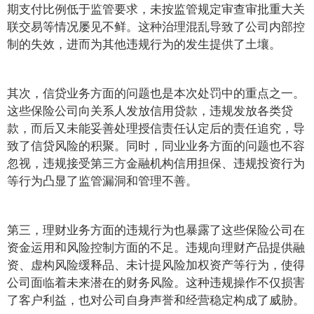
期支付比例低于监管要求，未按监管规定审查审批重大关
联交易等情况屡见不鲜。这种治理混乱导致了公司内部控
制的失效，进而为其他违规行为的发生提供了土壤。
其次，信贷业务方面的问题也是本次处罚中的重点之一。
这些保险公司向关系人发放信用贷款，违规发放各类贷
款，而后又未能妥善处理授信责任认定后的责任追究，导
致了信贷风险的积聚。同时，同业业务方面的问题也不容
忽视，违规接受第三方金融机构信用担保、违规投资行为
等行为凸显了监管漏洞和管理不善。
第三，理财业务方面的违规行为也暴露了这些保险公司在
资金运用和风险控制方面的不足。违规向理财产品提供融
资、虚构风险缓释品、未计提风险加权资产等行为，使得
公司面临着未来潜在的财务风险。这种违规操作不仅损害
了客户利益，也对公司自身声誉和经营稳定构成了威胁。