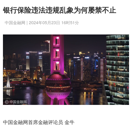
银行保险违法违规乱象为何屡禁不止
中国金融网 | 2024年05月23日 16时51分
中国金融网首席金融评论员 金牛