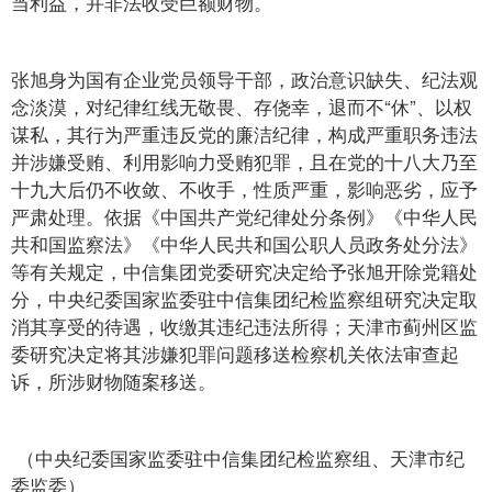
当利益，并非法收受巨额财物。
张旭身为国有企业党员领导干部，政治意识缺失、纪法观
念淡漠，对纪律红线无敬畏、存侥幸，退而不“休”、以权
谋私，其行为严重违反党的廉洁纪律，构成严重职务违法
并涉嫌受贿、利用影响力受贿犯罪，且在党的十八大乃至
十九大后仍不收敛、不收手，性质严重，影响恶劣，应予
严肃处理。依据《中国共产党纪律处分条例》《中华人民
共和国监察法》《中华人民共和国公职人员政务处分法》
等有关规定，中信集团党委研究决定给予张旭开除党籍处
分，中央纪委国家监委驻中信集团纪检监察组研究决定取
消其享受的待遇，收缴其违纪违法所得；天津市蓟州区监
委研究决定将其涉嫌犯罪问题移送检察机关依法审查起
诉，所涉财物随案移送。
（中央纪委国家监委驻中信集团纪检监察组、天津市纪
委监委）