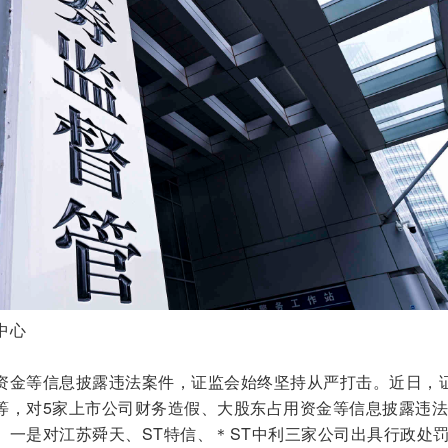
中心
资金等信息披露违法案件，证监会始终坚持从严打击。近日，
等，对5家上市公司财务造假、大股东占用资金等信息披露违
。一是对江苏舜天、ST特信、＊ST中利三家公司出具行政处