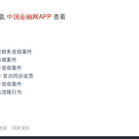
下载
中国金融网APP
查看
重财务造假案件
违规案件
务造假案件
 首次同步追责
务造假案件
法违规行为
微摄
国家摄影