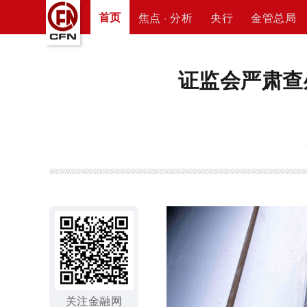
首页
焦点 · 分析
央行
金管总局
证监会严肃查
关注金融网