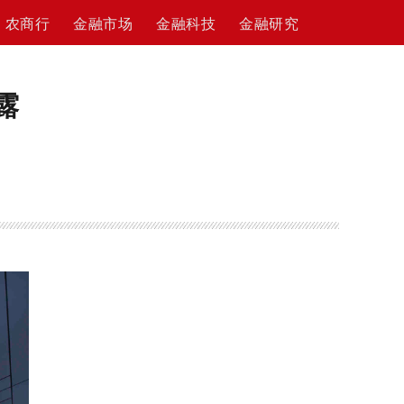
农商行
金融市场
金融科技
金融研究
露