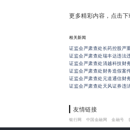
更多精彩内容，点击
相关新闻
证监会严肃查处长药控股严
证监会严肃查处瑞丰达违法
证监会严肃查处清越科技财
证监会严肃查处财务造假案件
证监会严肃查处元道通信财
证监会严肃查处天风证券违
友情链接
银行网
中国金融网
金融号