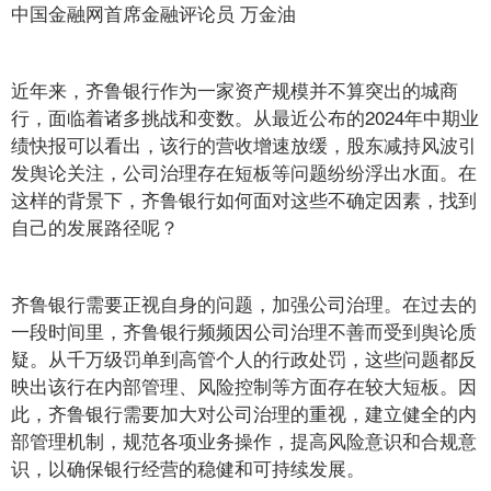
中国金融网首席金融评论员 万金油
近年来，齐鲁银行作为一家资产规模并不算突出的城商
行，面临着诸多挑战和变数。从最近公布的2024年中期业
绩快报可以看出，该行的营收增速放缓，股东减持风波引
发舆论关注，公司治理存在短板等问题纷纷浮出水面。在
这样的背景下，齐鲁银行如何面对这些不确定因素，找到
自己的发展路径呢？
齐鲁银行需要正视自身的问题，加强公司治理。在过去的
一段时间里，齐鲁银行频频因公司治理不善而受到舆论质
疑。从千万级罚单到高管个人的行政处罚，这些问题都反
映出该行在内部管理、风险控制等方面存在较大短板。因
此，齐鲁银行需要加大对公司治理的重视，建立健全的内
部管理机制，规范各项业务操作，提高风险意识和合规意
识，以确保银行经营的稳健和可持续发展。