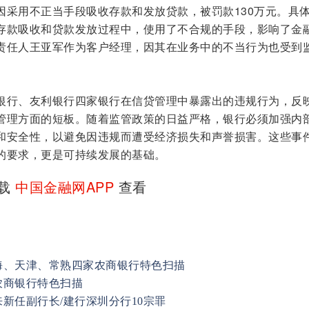
因采用不正当手段吸收存款和发放贷款，被罚款130万元。具
存款吸收和贷款发放过程中，使用了不合规的手段，影响了金
责任人王亚军作为客户经理，因其在业务中的不当行为也受到
银行、
友利银行
四家银行在信贷管理中暴露出的违规行为，反
管理方面的短板。随着监管政策的日益严格，银行必须加强内
和安全性，以避免因违规而遭受经济损失和声誉损害。这些事
的要求，更是可持续发展的基础。
下载
中国金融网APP
查看
海、天津、常熟四家农商银行特色扫描
农商银行特色扫描
新任副行长/建行深圳分行10宗罪