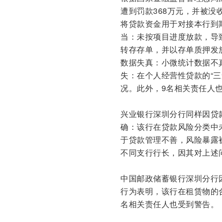
遭到罚款368万元，并被没
将贷款资金用于对接本行到
当：未按项目进度放款，导
转存存单，并以存单质押发
数据失真：小微统计数据不
失：在个人经营性贷款的“
况。此外，9名相关责任人
兴业银行深圳分行同样因贷款
确：该行在贷款风险分类中
于贷款管理不善，风险暴露
不同支行行长，因其对上述
中国邮政储蓄银行深圳分行
行为表明，该行在租赁物的
名相关责任人也受到警告。