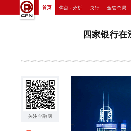
首页
焦点 · 分析
央行
金管总局
四家银行在
关注金融网