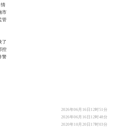
体情
融市
监管
映了
部控
件警
2026年06月16日12时51分
2026年06月16日12时48分
2020年10月20日17时03分