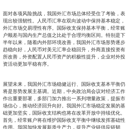
面对各项风险挑战，我国外汇市场总体经受住了考验，表
现出较强韧性。人民币汇率在双向波动中保持基本稳定，
外汇市场交易理性有序。国际收支保持基本平衡，经常账
户顺差与国内生产总值之比处于合理均衡区间。特别是下
半年以来，随着内外部环境改善，我国外汇市场形势逐步
趋稳向好，人民币对美元汇率企稳回升，外商直接投资有
所改善，外资配置人民币资产的积极性提升，企业对外投
资活动更加平稳有序。
展望未来，我国外汇市场稳健运行、国际收支基本平衡仍
将是形势发展主基调。近期，中央政治局会议对经济工作
作出重要部署，多部门加力推出一系列增量政策，提振市
场信心，推动经济回升向好。我国外汇市场稳定发展的基
础更加坚实，国际收支结构也将在改革开放中持续优化。
首先，经常账户将在维护国际收支平衡中继续发挥基础性
作用。我国加快发展新质生产力，提升产业链供应链韧