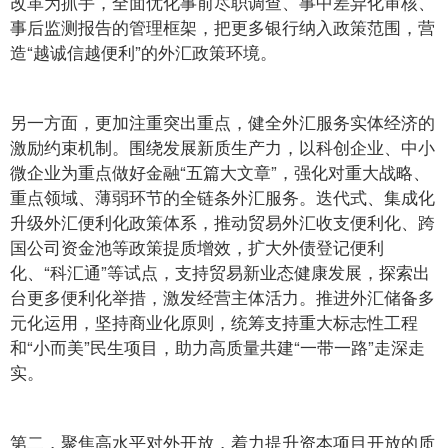
改革为抓手，全面优化事前尽职调查、事中差异化审核、
事后监测报告的管理框架，把更多银行纳入政策范围，营
造“越诚信越便利”的外汇政策环境。
另一方面，更加注重突出重点，健全外汇服务实体经济的
激励约束机制。围绕发展新质生产力，以科创企业、中小
微企业为重点做好金融“五篇大文章”，强化对重大战略、
重点领域、薄弱环节的全链条外汇服务。迭代式、集成化
升级外汇便利化政策体系，推动贸易外汇收支便利化、跨
国公司资金池等政策提质增效，扩大外债登记便利
化、“科汇通”等试点，支持贸易新业态健康发展，探索出
台更多便利化举措，激发经营主体活力。推进外汇储备多
元化运用，坚持商业化原则，统筹支持重大标志性工程
和“小而美”民生项目，助力高质量共建“一带一路”走深走
实。
第二，聚焦高水平对外开放，着力提升资本项目开放的质