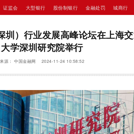
证监会
大型银行
股份制银行
金融处罚
城商行
深圳）行业发展高峰论坛在上海交
大学深圳研究院举行
来源： 中国金融网 2024-11-24 10:58:52