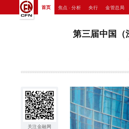
首页
焦点 · 分析
央行
金管总局
第三届中国（
关注金融网