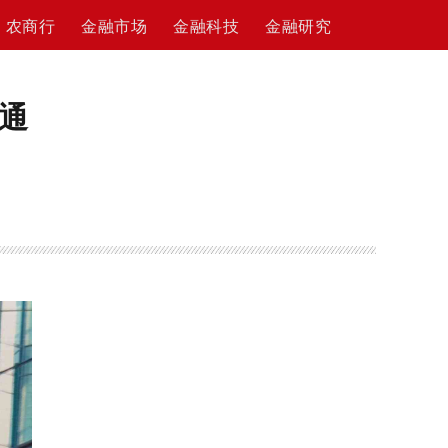
农商行
金融市场
金融科技
金融研究
通