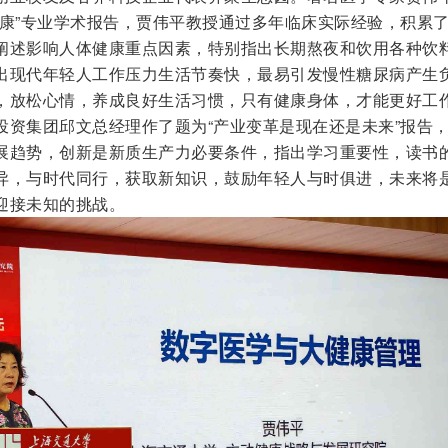
健康”专业学术报告，贾伟平教授通过多年临床实际经验，积累
阐述影响人体健康重点因素，特别指出长期熬夜和饮用各种饮
出现代年轻人工作压力生活节奏快，最易引发慢性糖尿病产生
，放松心情，养成良好生活习惯，只有健康身体，才能更好工
投资集团邱文总经理作了题为“产业变革是现在还是未来”报告
展趋势，创新是新质生产力必要条件，指出学习重要性，读书
异，与时代同行，获取新知识，鼓励年轻人与时俱进，未来将
迎接未知的挑战。