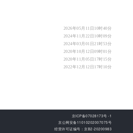
2026年05月11日10时40分
2024年11月22日10时09分
2024年03月01日21时53分
2020年10月12日09时01分
2020年11月05日17时15分
2022年12月12日17时10分
京ICP备07028173号 -1
京公网安备11010202007075号
经营许可证编号：京B2-20200983