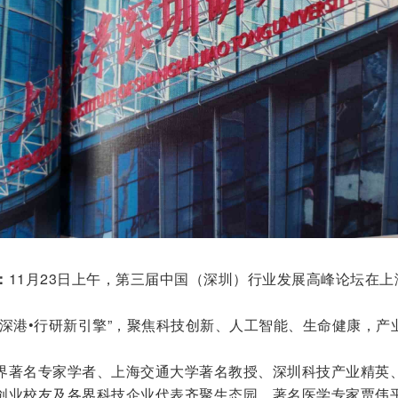
：
11月23日上午，第三届中国（深圳）行业发展高峰论坛在上
深港•行研新引擎”，聚焦科技创新、人工智能、生命健康，产
。
界著名专家学者、上海交通大学著名教授、深圳科技产业精英
创业校友及各界科技企业代表齐聚生态园。著名医学专家贾伟