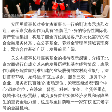
安国勇董事长对关文杰董事长一行的到访表示热烈欢
迎，表示嘉实基金作为具有“全牌照”业务的综合性国际化
资产管理集团，构建了能全方位满足客户多元化需求的综
合金融服务体系，在公募基金、养老金管理等领域表现突
出，双方合作基础广泛，发展前景广阔。
关文杰董事长对嘉实基金的接待表示感谢，介绍了北
京农商银行自成立以来的发展历程和基本经营情况，表示
作为国务院首家批准组建的省级股份制农村商业银行，深
耕首都73载，始终坚持“立足城乡、服务三农、服务中小
企业、服务市民百姓”的市场定位，紧密围绕首都“四个中
心”战略定位，在涉农、普惠、科创、文创、个贷等重点
领域作出积极贡献，成为服务首都实体经济发展和保障民
生的重要金融力量，也是截至目前唯一一家荣获北京老字
号的金融机构。